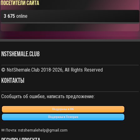
Посетители сайта
3 675
online
NstShemale.Club
© NstShemale.Club 2018-2026, All Rights Reserved
КОНТАКТЫ
Сообщить об ошибке, написать предложение:
Поддержка в ВК
Поддержка в Телеграм
✉ Почта:
nstshemalehelp@gmail.com