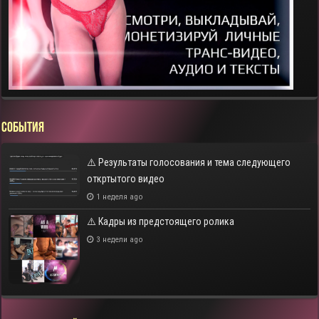
СОБЫТИЯ
⚠️ Результаты голосования и тема следующего
откртытого видео
1 неделя ago
⚠️ Кадры из предстоящего ролика
3 недели ago