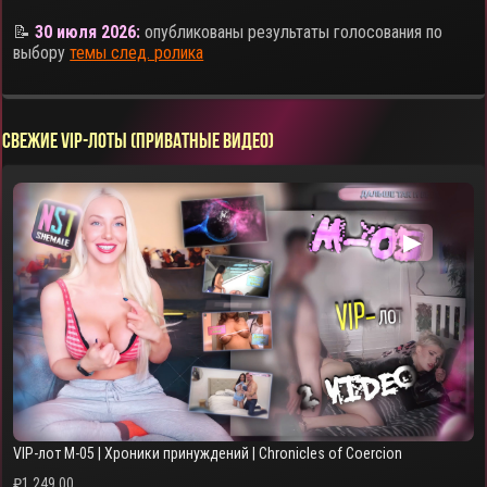
📝
30 июля 2026:
опубликованы результаты голосования по
выбору
темы след. ролика
СВЕЖИЕ VIP-ЛОТЫ (ПРИВАТНЫЕ ВИДЕО)
▶
VIP-лот M-05 | Хроники принуждений | Chronicles of Coercion
₽
1,249.00