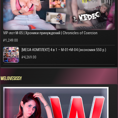
VIP-лот M-05 | Хроники принуждений | Chronicles of Coercion
₽
1,249.00
[MEGA-КОМПЛЕКТ] 4 в 1 – M-01+M-04 (экономия 550 р.)
₽
4,269.00
WELOVESISSY