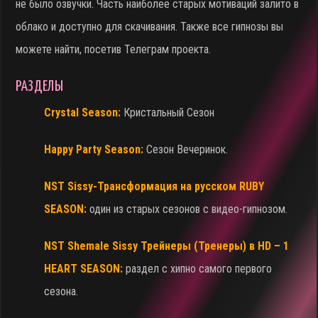
не было озвучки. Часть наиболее старых мотиваций залито в
облако и доступно для скачивания. Также все гипнозы вы
можете найти, посетив Телеграм проекта.
РАЗДЕЛЫ
Crystal Season:
Кристальный Сезон
Happy Party Season:
Сезон Вечеринок.
NST Sissy-Трансформация на русском RUBY
SEASON:
один из старых сезонов с видео-гипнозом.
NST Shemale Sissy Трейнеры (Тренеры) в HD – 1
HEART SEASON:
раздел с хипно самого первого
сезона.