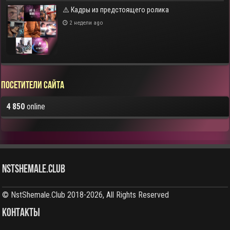
⚠️ Кадры из предстоящего ролика
2 недели ago
Посетители сайта
4 850
online
NstShemale.Club
© NstShemale.Club 2018-2026, All Rights Reserved
КОНТАКТЫ