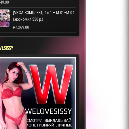
249.00
[MEGA-КОМПЛЕКТ] 4 в 1 – M-01+M-04
(экономия 550 р.)
₽
4,269.00
VESISSY