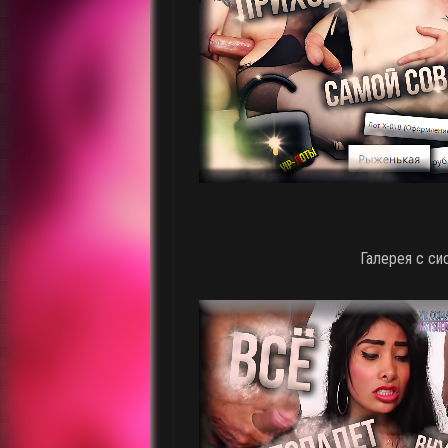
Галерея с си