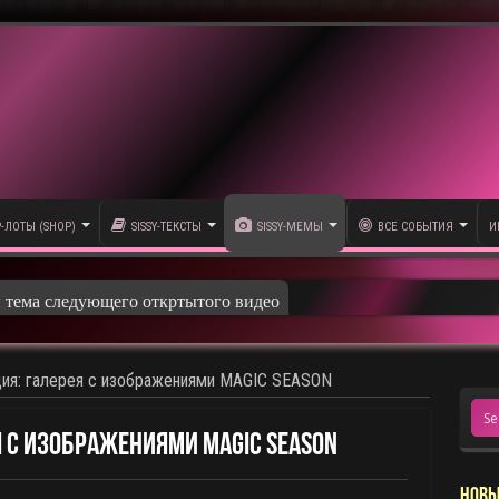
P-ЛОТЫ (SHOP)
SISSY-ТЕКСТЫ
SISSY-МЕМЫ
ВСЕ СОБЫТИЯ
И
и тема следующего откртытого видео
ция: галерея с изображениями MAGIC SEASON
 с изображениями MAGIC SEASON
НОВЫ