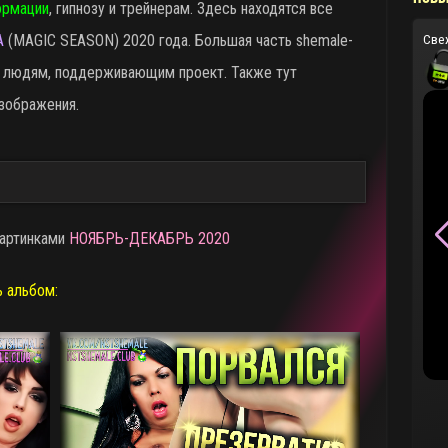
ормации
, гипнозу и трейнерам. Здесь находятся все
А
(MAGIC SEASON) 2020 года. Большая часть shemale-
Све
а людям, поддерживающим проект. Также тут
зображения.
картинками
НОЯБРЬ-ДЕКАБРЬ 2020
ь альбом: