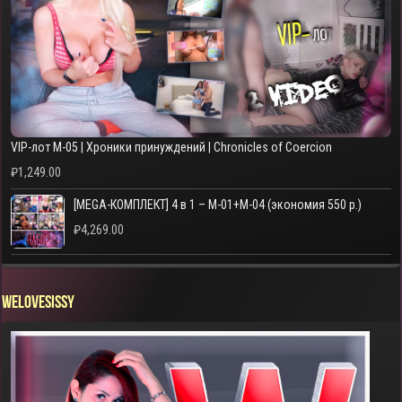
VIP-лот M-05 | Хроники принуждений | Chronicles of Coercion
₽
1,249.00
[MEGA-КОМПЛЕКТ] 4 в 1 – M-01+M-04 (экономия 550 р.)
₽
4,269.00
WELOVESISSY