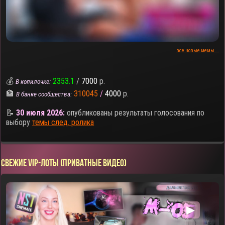
все новые мемы...
💰
2353.1
/
7000
р.
В копилочке:
🏦
310045
/
4000
р.
В банке сообщества:
📝
30 июля 2026:
опубликованы результаты голосования по
выбору
темы след. ролика
СВЕЖИЕ VIP-ЛОТЫ (ПРИВАТНЫЕ ВИДЕО)
▶