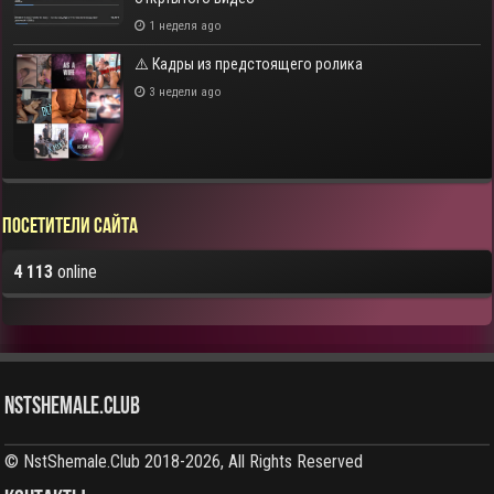
1 неделя ago
⚠️ Кадры из предстоящего ролика
3 недели ago
Посетители сайта
4 113
online
NstShemale.Club
© NstShemale.Club 2018-2026, All Rights Reserved