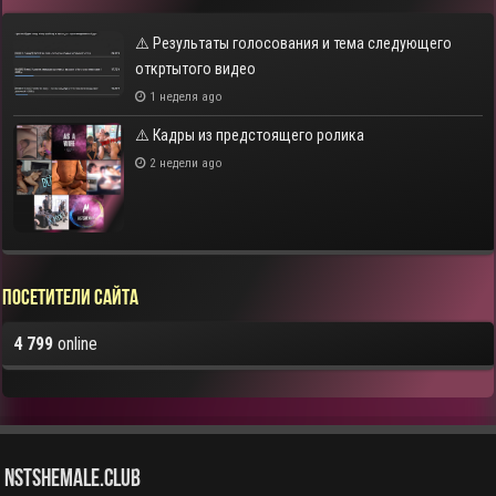
⚠️ Результаты голосования и тема следующего
откртытого видео
1 неделя ago
⚠️ Кадры из предстоящего ролика
2 недели ago
Посетители сайта
4 799
online
NstShemale.Club