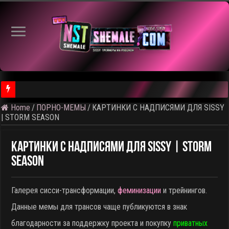
Home
/
ПОРНО-МЕМЫ
/
КАРТИНКИ С НАДПИСЯМИ ДЛЯ SISSY
⚠️ Результаты голосования и тема следующего откртытого вид
| STORM SEASON
КАРТИНКИ С НАДПИСЯМИ ДЛЯ SISSY | STORM
SEASON
Галерея сисси-трансформации,
феминизации
и трейнингов.
Данные мемы для трансов чаще публикуются в знак
благодарности за поддержку проекта и покупку
приватных