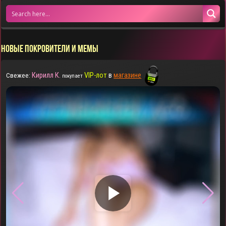
НОВЫЕ ПОКРОВИТЕЛИ И МЕМЫ
Кирилл К.
VIP-лот
в
магазине
Свежее:
покупает
▶