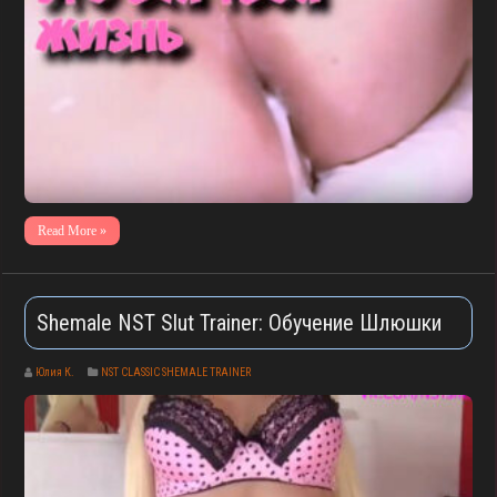
Read More »
Shemale NST Slut Trainer: Обучение Шлюшки
Юлия К.
NST CLASSIC SHEMALE TRAINER