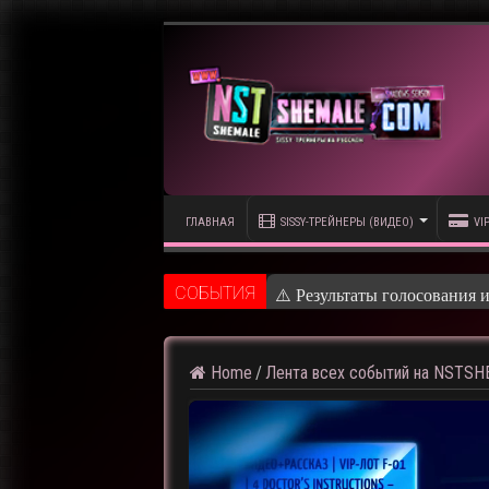
ГЛАВНАЯ
SISSY-ТРЕЙНЕРЫ (ВИДЕО)
VI
CОБЫТИЯ
⚠️ Результаты голосования 
Home
/
Лента всех событий на NSTS