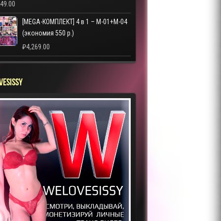
249.00
[MEGA-КОМПЛЕКТ] 4 в 1 – M-01+M-04
(экономия 550 р.)
₽
4,269.00
VESISSY