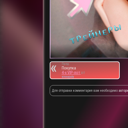
Пред.
Покупка
4-х VIP-лот
от
sissyjuly
Для отправки комментария вам необходимо
автор