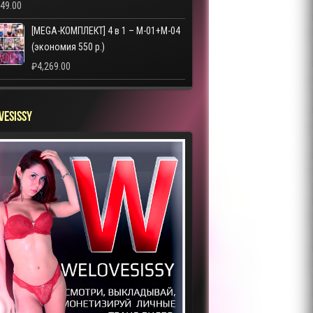
249.00
[MEGA-КОМПЛЕКТ] 4 в 1 – M-01+M-04
(экономия 550 р.)
₽
4,269.00
VESISSY