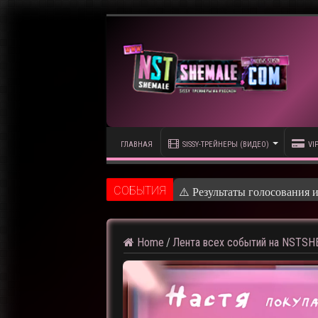
ГЛАВНАЯ
SISSY-ТРЕЙНЕРЫ (ВИДЕО)
VI
CОБЫТИЯ
⚠️ Результаты голосования 
Home
/
Лента всех событий на NSTS