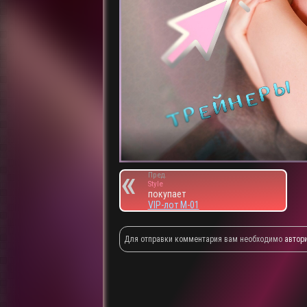
Пред.
Style
покупает
VIP-лот M-01
Для отправки комментария вам необходимо
автор