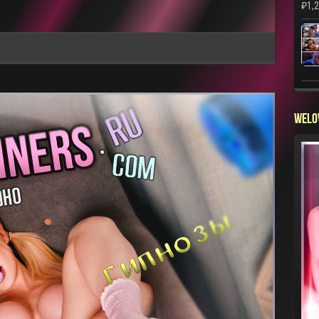
₽
1,
WELO