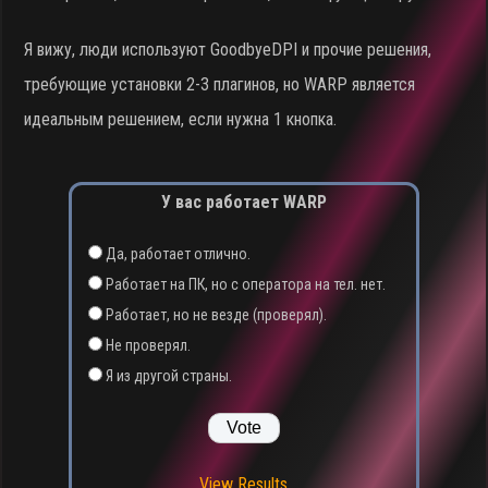
Я вижу, люди используют GoodbyeDPI и прочие решения,
требующие установки 2-3 плагинов, но WARP является
идеальным решением, если нужна 1 кнопка.
У вас работает WARP
Да, работает отлично.
Работает на ПК, но с оператора на тел. нет.
Работает, но не везде (проверял).
Не проверял.
Я из другой страны.
View Results