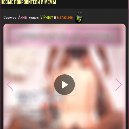
НОВЫЕ ПОКРОВИТЕЛИ И МЕМЫ
Анна
VIP-лот
в
магазине
Свежее:
покупает
▶