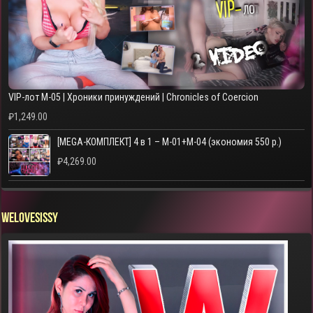
VIP-лот M-05 | Хроники принуждений | Chronicles of Coercion
₽
1,249.00
[MEGA-КОМПЛЕКТ] 4 в 1 – M-01+M-04 (экономия 550 р.)
₽
4,269.00
WELOVESISSY