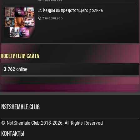
⚠️ Кадры из предстоящего ролика
2 недели ago
Посетители сайта
3 762
online
NstShemale.Club
© NstShemale.Club 2018-2026, All Rights Reserved
КОНТАКТЫ