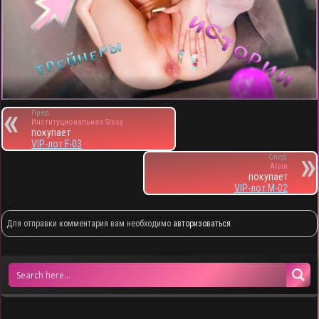
Пред.
Институциональная Sissy
покупает
VIP-лот F-03
След.
Alpin
покупает
VIP-лот M-02
Для отправки комментария вам необходимо
авторизоваться
.