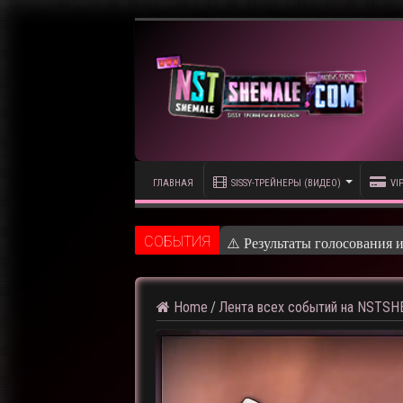
ГЛАВНАЯ
SISSY-ТРЕЙНЕРЫ (ВИДЕО)
VI
CОБЫТИЯ
⚠️ Результаты голосования 
Home
/
Лента всех событий на NSTS