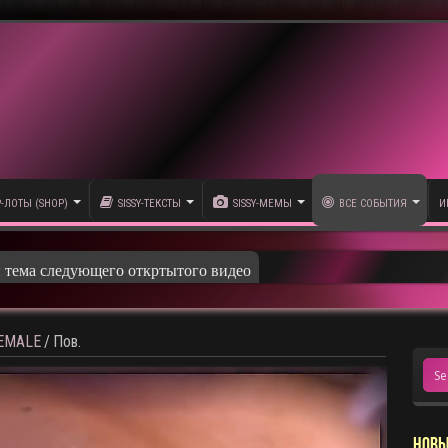
P-ЛОТЫ (SHOP)
SISSY-ТЕКСТЫ
SISSY-МЕМЫ
ВСЕ СОБЫТИЯ
И
и тема следующего откртытого видео
HEMALE
/
Пов.
НОВЫ