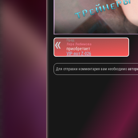
Пред.
Лера Любимова
приобретает
VIP-лот Z-026
Для отправки комментария вам необходимо
автор