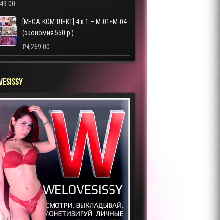
249.00
[MEGA-КОМПЛЕКТ] 4 в 1 – M-01+M-04
(экономия 550 р.)
₽
4,269.00
VESISSY