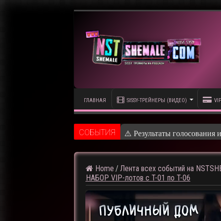
ГЛАВНАЯ
SISSY-ТРЕЙНЕРЫ (ВИДЕО)
VI
CОБЫТИЯ
⚠️ Результаты голосования 
Home
/
Лента всех событий на NSTS
НАБОР VIP-лотов с T-01 по T-06