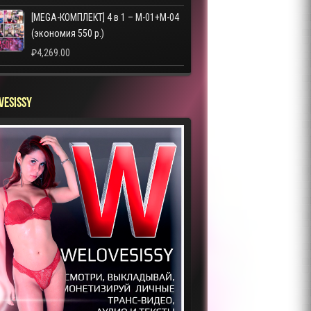
[MEGA-КОМПЛЕКТ] 4 в 1 – M-01+M-04
(экономия 550 р.)
₽
4,269.00
VESISSY