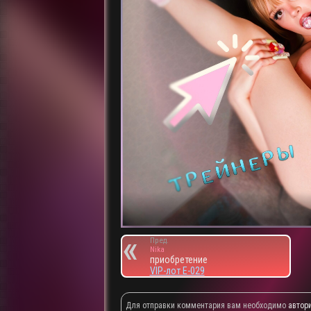
Пред.
Nika
приобретение
VIP-лот E-029
Для отправки комментария вам необходимо
автор