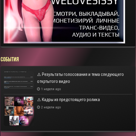
СОБЫТИЯ
⚠️ Результаты голосования и тема следующего
откртытого видео
1 неделя ago
⚠️ Кадры из предстоящего ролика
2 недели ago