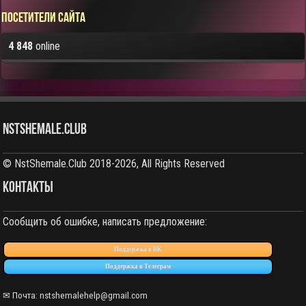
Посетители сайта
4 848
online
NstShemale.Club
© NstShemale.Club 2018-2026, All Rights Reserved
КОНТАКТЫ
Сообщить об ошибке, написать предложение:
Поддержка в ВК
Поддержка в Телеграм
✉ Почта:
nstshemalehelp@gmail.com