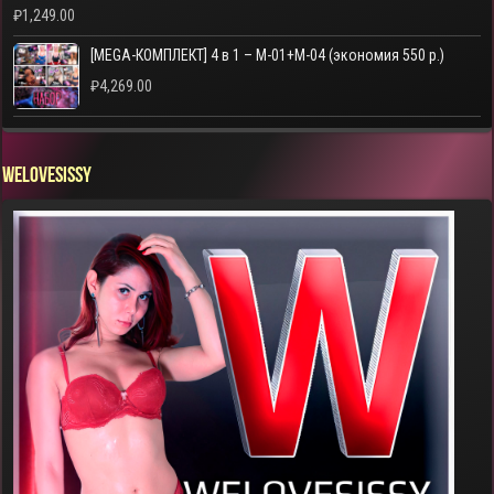
₽
1,249.00
[MEGA-КОМПЛЕКТ] 4 в 1 – M-01+M-04 (экономия 550 р.)
₽
4,269.00
WELOVESISSY