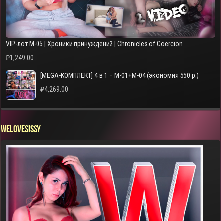
VIP-лот M-05 | Хроники принуждений | Chronicles of Coercion
₽
1,249.00
[MEGA-КОМПЛЕКТ] 4 в 1 – M-01+M-04 (экономия 550 р.)
₽
4,269.00
WELOVESISSY