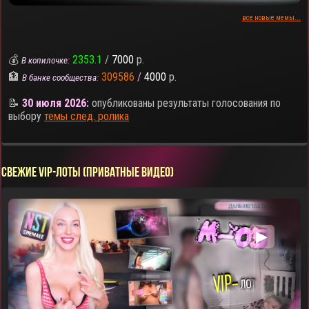
все новые мемы...
💰
2353.1
/
7000
р.
В копилочке:
🏦
309586
/
4000
р.
В банке сообщества:
📝
30 июля 2026:
опубликованы результаты голосования по
выбору
темы след. ролика
СВЕЖИЕ VIP-ЛОТЫ (ПРИВАТНЫЕ ВИДЕО)
▶