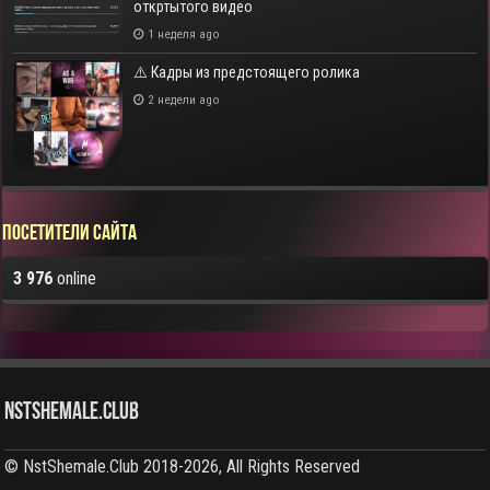
откртытого видео
1 неделя ago
⚠️ Кадры из предстоящего ролика
2 недели ago
Посетители сайта
3 976
online
NstShemale.Club
© NstShemale.Club 2018-2026, All Rights Reserved