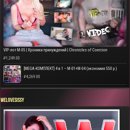
VIP-лот M-05 | Хроники принуждений | Chronicles of Coercion
₽
1,249.00
[MEGA-КОМПЛЕКТ] 4 в 1 – M-01+M-04 (экономия 550 р.)
₽
4,269.00
WELOVESISSY