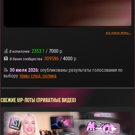
все новые мемы...
💰
2353.1
/
7000
р.
В копилочке:
🏦
309586
/
4000
р.
В банке сообщества:
📝
30 июля 2026:
опубликованы результаты голосования по
выбору
темы след. ролика
СВЕЖИЕ VIP-ЛОТЫ (ПРИВАТНЫЕ ВИДЕО)
▶