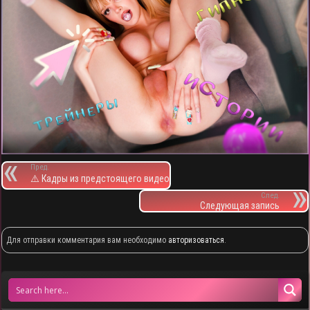
Пред.
⚠️ Кадры из предстоящего видео
След.
Следующая запись
Для отправки комментария вам необходимо
авторизоваться
.