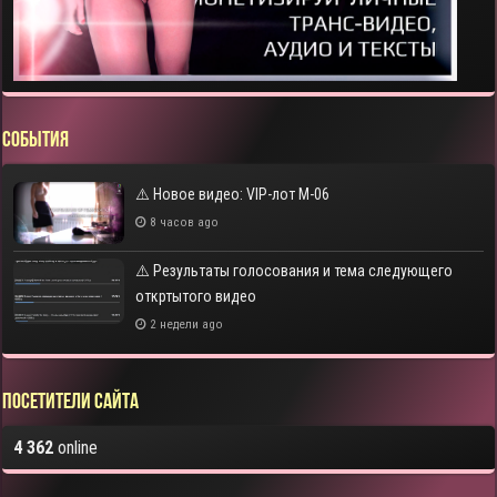
СОБЫТИЯ
⚠️ Новое видео: VIP-лот M-06
8 часов ago
⚠️ Результаты голосования и тема следующего
откртытого видео
2 недели ago
Посетители сайта
4 362
online