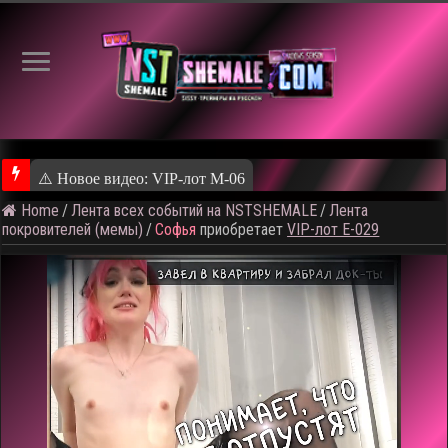
⚠️ Новое видео: VIP-лот M-06
Home
/
Лента всех событий на NSTSHEMALE
/
Лента
покровителей (мемы)
/
Софья
приобретает
VIP-лот E-029