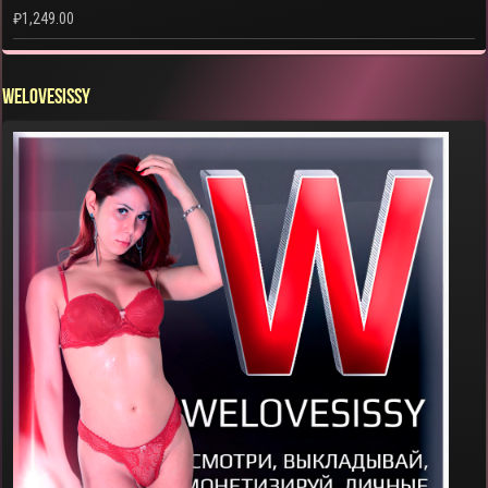
₽
1,249.00
WELOVESISSY