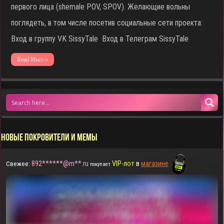
первого лица (shemale POV, SPOV). Желающие вольны
поглядеть, в том числе посетив социальные сети проекта:
Вход в группу VK SissyTale Вход в Телеграм SissyTale
Read More »
НОВЫЕ ПОКРОВИТЕЛИ И МЕМЫ
892******@m**.ru
VIP-лот
в
магазине
Свежее:
покупает