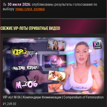
📝
30 июля 2026:
опубликованы результаты голосования по
выбору
темы след. ролика
СВЕЖИЕ VIP-ЛОТЫ (ПРИВАТНЫЕ ВИДЕО)
▶
VIP-лот M-06 | Компендиум Феминизации | Compendium of Feminization
₽
1,249.00