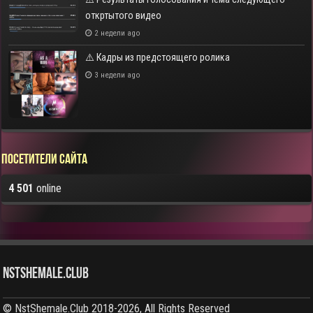
откртытого видео
2 недели ago
⚠️ Кадры из предстоящего ролика
3 недели ago
Посетители сайта
4 501
online
NstShemale.Club
© NstShemale.Club 2018-2026, All Rights Reserved