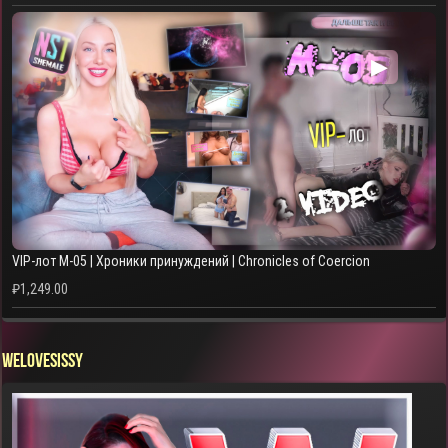
▶
VIP-лот M-05 | Хроники принуждений | Chronicles of Coercion
₽
1,249.00
WELOVESISSY