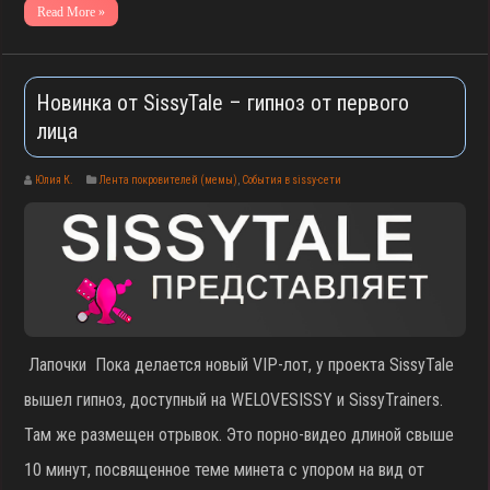
Read More »
Новинка от SissyTale – гипноз от первого
лица
Юлия К.
Лента покровителей (мемы)
,
События в sissy-сети
Лапочки Пока делается новый VIP-лот, у проекта SissyTale
вышел гипноз, доступный на WELOVESISSY и SissyTrainers.
Там же размещен отрывок. Это порно-видео длиной свыше
10 минут, посвященное теме минета с упором на вид от