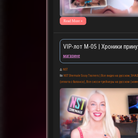
Read More »
VIP-лот M-05 | Хроники прину
магазине
NST
NST Shemale Sissy Trainers | Все видео на русском
,
SHAD
(оплата с баланса)
,
Все сисси-трейнеры на русском (новее