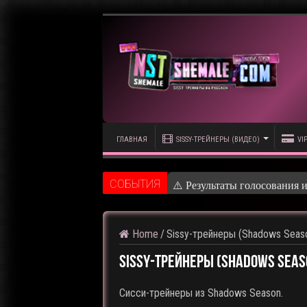
ГЛАВНАЯ
SISSY-ТРЕЙНЕРЫ (ВИДЕО)
VI
CОБЫТИЯ
⚠️
Home
/
Sissy-трейнеры (Shadows Seaso
Sissy-трейнеры (Shadows Seaso
Сисси-трейнеры из Shadows Season.