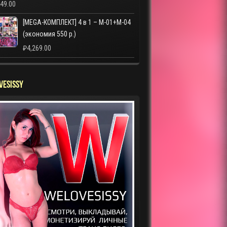
249.00
[MEGA-КОМПЛЕКТ] 4 в 1 – M-01+M-04
(экономия 550 р.)
₽
4,269.00
VESISSY