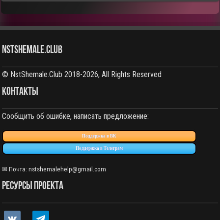
NstShemale.Club
© NstShemale.Club 2018-2026, All Rights Reserved
КОНТАКТЫ
Сообщить об ошибке, написать предложение:
Поддержка в ВК
Поддержка в Телеграм
✉ Почта:
nstshemalehelp@gmail.com
РЕСУРСЫ ПРОЕКТА
vkontakte
telegram