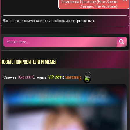
Семени на Простату (How Sperm
Changes The Prostate)
Для отправки комментария вам необходимо
авторизоваться
.
НОВЫЕ ПОКРОВИТЕЛИ И МЕМЫ
Кирилл К.
VIP-лот
в
магазине
Свежее:
покупает