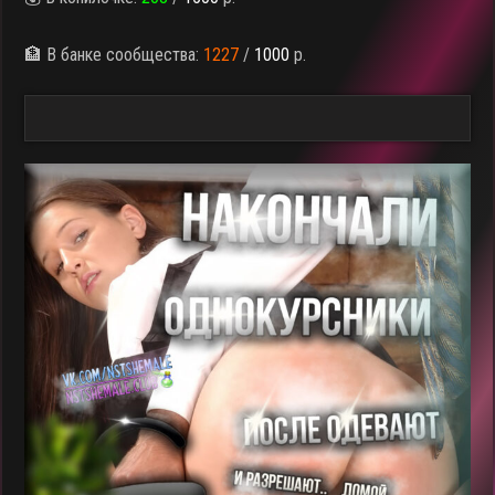
🏦 В банке сообщества:
1227
/
1000
р.