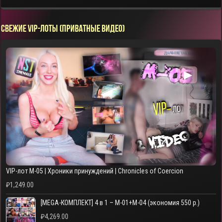
СВЕЖИЕ VIP-ЛОТЫ (ПРИВАТНЫЕ ВИДЕО)
▶
VIP-лот M-05 | Хроники принуждений | Chronicles of Coercion
₽
1,249.00
[MEGA-КОМПЛЕКТ] 4 в 1 – M-01+M-04 (экономия 550 р.)
₽
4,269.00