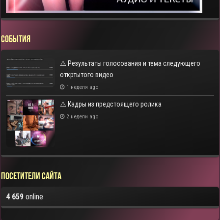
СОБЫТИЯ
⚠️ Результаты голосования и тема следующего
откртытого видео
1 неделя ago
⚠️ Кадры из предстоящего ролика
2 недели ago
Посетители сайта
4 659
online