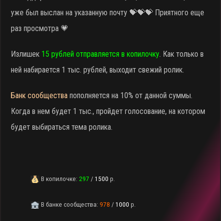
уже был выслан на указанную почту 💝💝💝 Приятного еще
раз просмотра 💗
Излишек
15 рублей отправляется в копилочку
. Как только в
ней набирается 1 тыс. рублей, выходит свежий ролик.
Банк сообщества
пополняется на 10% от данной суммы.
Когда в нем будет 1 тыс., пройдет голосование, на котором
будет выбираться тема ролика.
В копилочке:
297
/
1500
р.
В банке сообщества:
978
/
1000
р.