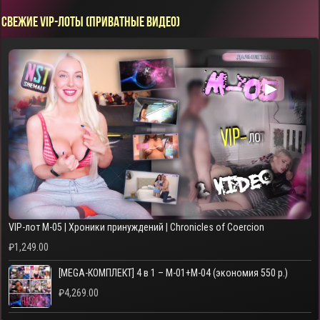
СВЕЖИЕ VIP-ЛОТЫ (ПРИВАТНЫЕ ВИДЕО)
▶
VIP-лот M-05 | Хроники принуждений | Chronicles of Coercion
₽
1,249.00
[MEGA-КОМПЛЕКТ] 4 в 1 – M-01+M-04 (экономия 550 р.)
₽
4,269.00