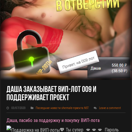
Даша Заказывает ВИП-Лот 009 И
Поддерживает Проект
03/07/2020
Последние новости shemale-проекта NST
Leave a comment
Даша, пасибо за поддержку и покупку ВИП-лота
💖 Ты супер 💋 💋 💋 Пароль