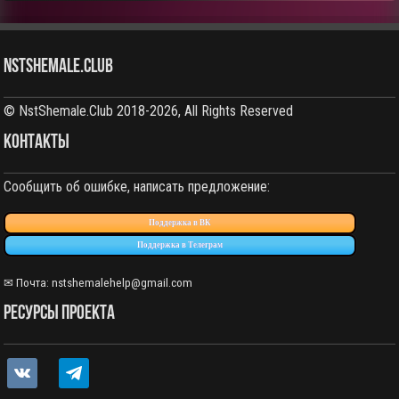
NstShemale.Club
© NstShemale.Club 2018-2026, All Rights Reserved
КОНТАКТЫ
Сообщить об ошибке, написать предложение:
Поддержка в ВК
Поддержка в Телеграм
✉ Почта:
nstshemalehelp@gmail.com
РЕСУРСЫ ПРОЕКТА
vkontakte
telegram