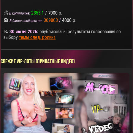
💰
2353.1
/
7000
р.
В копилочке:
🏦
309803
/
4000
р.
В банке сообщества:
📝
30 июля 2026:
опубликованы результаты голосования по
выбору
темы след. ролика
СВЕЖИЕ VIP-ЛОТЫ (ПРИВАТНЫЕ ВИДЕО)
▶