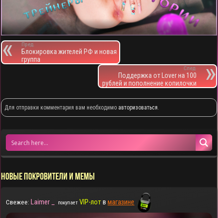
Пред.
Блокировка жителей РФ и новая
группа
След.
Поддержка от Lover на 100
рублей и пополнение копилочки
Для отправки комментария вам необходимо
авторизоваться
.
НОВЫЕ ПОКРОВИТЕЛИ И МЕМЫ
Laimer _
VIP-лот
в
магазине
Свежее:
покупает