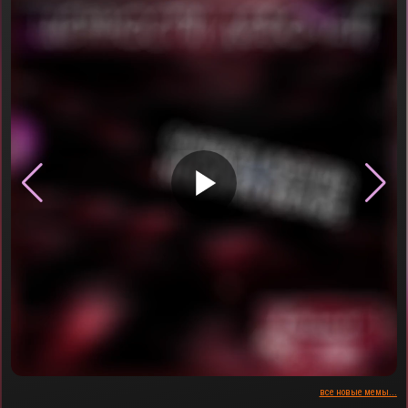
▶
все новые мемы...