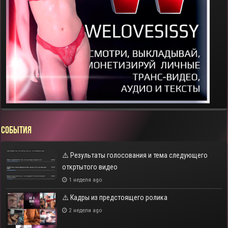
СОБЫТИЯ
⚠️ Результаты голосования и тема следующего
откртытого видео
1 неделя ago
⚠️ Кадры из предстоящего ролика
2 недели ago