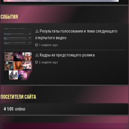
СОБЫТИЯ
⚠️ Результаты голосования и тема следующего
откртытого видео
1 неделя ago
⚠️ Кадры из предстоящего ролика
2 недели ago
Посетители сайта
4 101
online