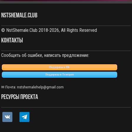
NstShemale.Club
© NstShemale.Club 2018-2026, All Rights Reserved
КОНТАКТЫ
Сообщить об ошибке, написать предложение:
Поддержка в ВК
Поддержка в Телеграм
✉ Почта:
nstshemalehelp@gmail.com
РЕСУРСЫ ПРОЕКТА
vkontakte
telegram