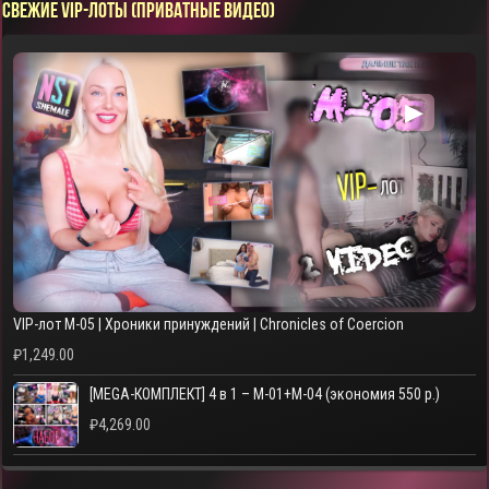
СВЕЖИЕ VIP-ЛОТЫ (ПРИВАТНЫЕ ВИДЕО)
▶
VIP-лот M-05 | Хроники принуждений | Chronicles of Coercion
₽
1,249.00
[MEGA-КОМПЛЕКТ] 4 в 1 – M-01+M-04 (экономия 550 р.)
₽
4,269.00