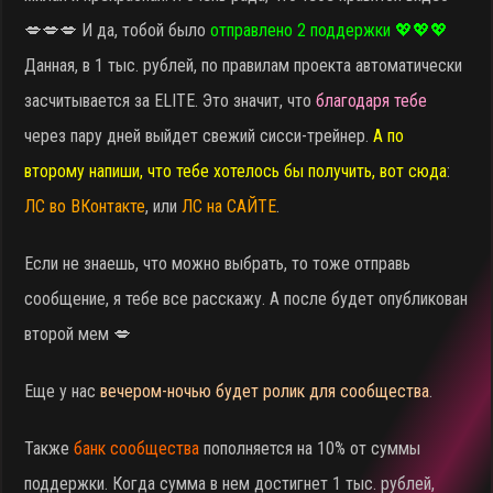
💋💋💋 И да, тобой было
отправлено 2 поддержки 💖💖💖
Данная, в 1 тыс. рублей, по правилам проекта автоматически
засчитывается за ELITE. Это значит, что
благодаря тебе
через пару дней выйдет свежий сисси-трейнер.
А по
второму напиши, что тебе хотелось бы получить, вот сюда
:
ЛС во ВКонтакте
, или
ЛС на САЙТЕ
.
Если не знаешь, что можно выбрать, то тоже отправь
сообщение, я тебе все расскажу. А после будет опубликован
второй мем 💋
Еще у нас
вечером-ночью будет ролик для сообщества
.
Также
банк сообщества
пополняется на 10% от суммы
поддержки. Когда сумма в нем достигнет 1 тыс. рублей,