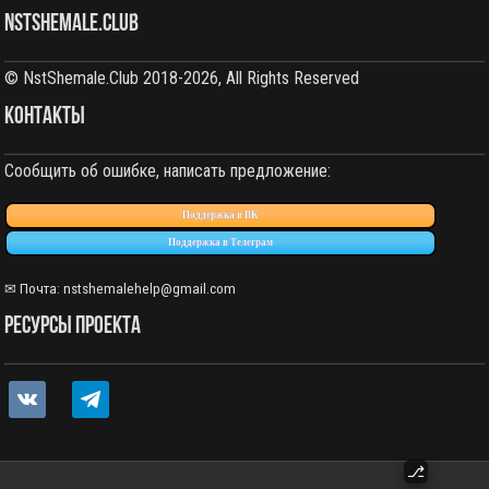
NstShemale.Club
© NstShemale.Club 2018-2026, All Rights Reserved
КОНТАКТЫ
Сообщить об ошибке, написать предложение:
Поддержка в ВК
Поддержка в Телеграм
✉ Почта:
nstshemalehelp@gmail.com
РЕСУРСЫ ПРОЕКТА
vkontakte
telegram
⎇