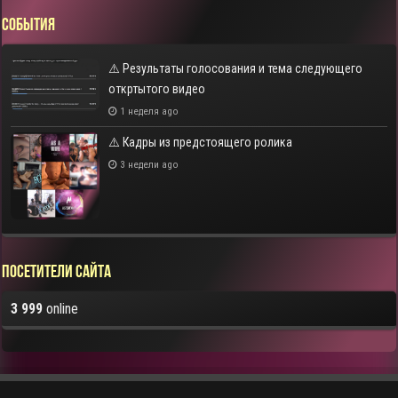
СОБЫТИЯ
⚠️ Результаты голосования и тема следующего
откртытого видео
1 неделя ago
⚠️ Кадры из предстоящего ролика
3 недели ago
Посетители сайта
3 999
online