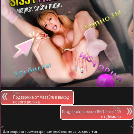
Пред.
Поддержка от VasaCru и выход
нового ролика
След.
Поддержка и заказ ВИП-лота 009
от Димыча
Для отправки комментария вам необходимо
авторизоваться
.