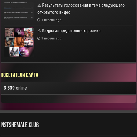
⚠️ Результаты голосования и тема следующего
откртытого видео
1 неделя ago
⚠️ Кадры из предстоящего ролика
3 недели ago
Посетители сайта
3 839
online
NstShemale.Club