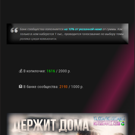
💰 В копилочке:
1616
/ 2000 р.
🏦 В банке сообщества:
2193
/ 1000 р.