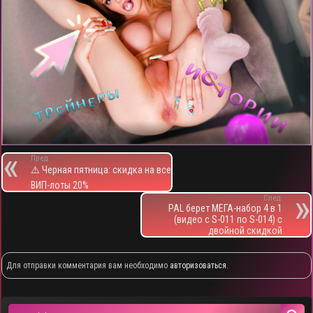
Пред.
⚠️ Черная пятница: скидка на все
ВИП-лоты 20%
След.
PAL берет МЕГА-набор 4 в 1
(видео с S-011 по S-014) с
двойной скидкой
Для отправки комментария вам необходимо
авторизоваться
.