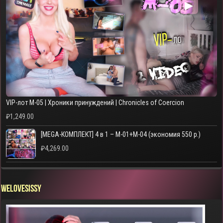
▶
VIP-лот M-05 | Хроники принуждений | Chronicles of Coercion
₽
1,249.00
[MEGA-КОМПЛЕКТ] 4 в 1 – M-01+M-04 (экономия 550 р.)
₽
4,269.00
WELOVESISSY