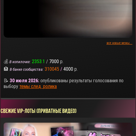
все новые мемы...
💰
2353.1
/
7000
р.
В копилочке:
🏦
310045
/
4000
р.
В банке сообщества:
📝
30 июля 2026:
опубликованы результаты голосования по
выбору
темы след. ролика
СВЕЖИЕ VIP-ЛОТЫ (ПРИВАТНЫЕ ВИДЕО)