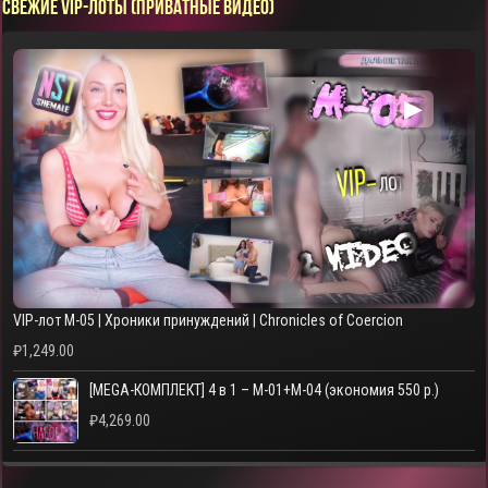
СВЕЖИЕ VIP-ЛОТЫ (ПРИВАТНЫЕ ВИДЕО)
▶
VIP-лот M-05 | Хроники принуждений | Chronicles of Coercion
₽
1,249.00
[MEGA-КОМПЛЕКТ] 4 в 1 – M-01+M-04 (экономия 550 р.)
₽
4,269.00