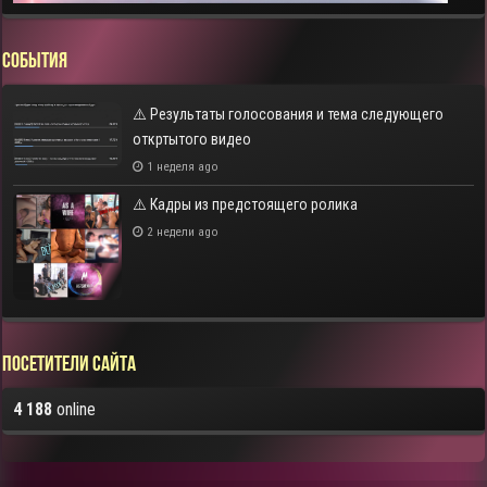
СОБЫТИЯ
⚠️ Результаты голосования и тема следующего
откртытого видео
1 неделя ago
⚠️ Кадры из предстоящего ролика
2 недели ago
Посетители сайта
4 188
online