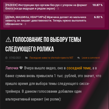
⚠️ Голосование По Выбору Темы
Следующего Ролика
07/02/2021
Последние новости shemale-проекта NST
Leave a comment
Лапочки
💖 Вчера вышло видео, оно в
соседней теме
, а в
банке сумма вновь привысила 1 тыс. рублей, это значит, что
пришло время для выбора темы следующего сисси-
трейнера. В данном голосовании добавлен один
альтернативный вариант (не ролик):