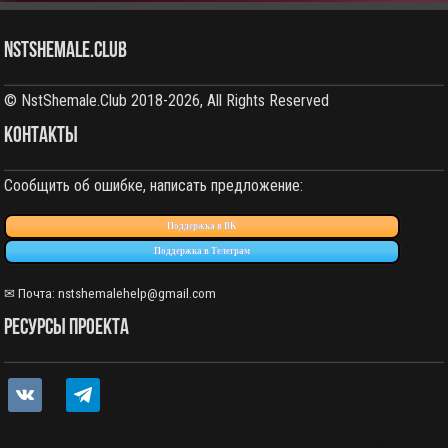
NstShemale.Club
© NstShemale.Club 2018-2026, All Rights Reserved
КОНТАКТЫ
Сообщить об ошибке, написать предложение:
Поддержка в ВК
Поддержка в Телеграм
✉ Почта:
nstshemalehelp@gmail.com
РЕСУРСЫ ПРОЕКТА
vkontakte
telegram