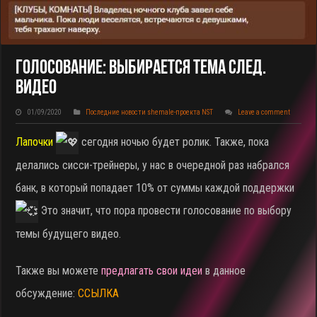
Голосование: Выбирается Тема След.
Видео
01/09/2020
Последние новости shemale-проекта NST
Leave a comment
Лапочки
сегодня ночью будет ролик. Также, пока
делались сисси-трейнеры, у нас в очередной раз набрался
банк, в который попадает 10% от суммы каждой поддержки
Это значит, что пора провести голосование по выбору
темы будущего видео.
Также вы можете
предлагать свои идеи
в данное
обсуждение:
ССЫЛКА