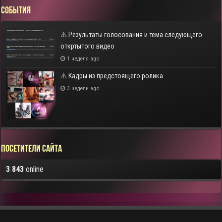
СОБЫТИЯ
⚠️ Результаты голосования и тема следующего
откртытого видео
1 неделя ago
⚠️ Кадры из предстоящего ролика
3 недели ago
Посетители сайта
3 843
online