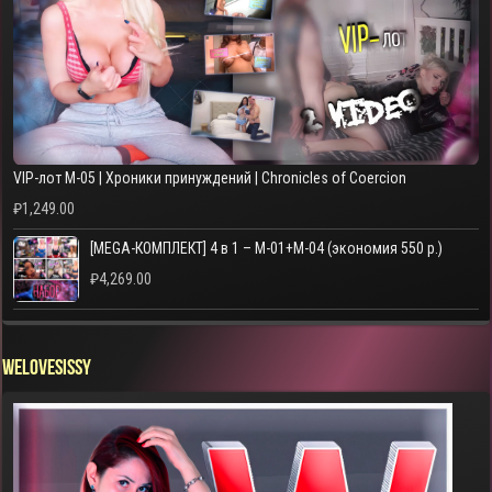
VIP-лот M-05 | Хроники принуждений | Chronicles of Coercion
₽
1,249.00
[MEGA-КОМПЛЕКТ] 4 в 1 – M-01+M-04 (экономия 550 р.)
₽
4,269.00
WELOVESISSY