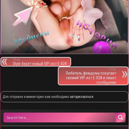
Пред.
Style берет новый VIP-лот E-028
След.
Любитель фемдома покупает
свежий VIP-лот E-028 и пишет
сообщение
Для отправки комментария вам необходимо
авторизоваться
.