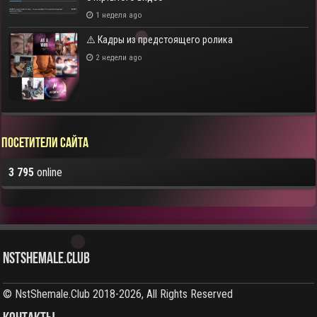
1 неделя ago
⚠️ Кадры из предстоящего ролика
2 недели ago
Посетители сайта
3 795
online
NstShemale.Club
© NstShemale.Club 2018-2026, All Rights Reserved