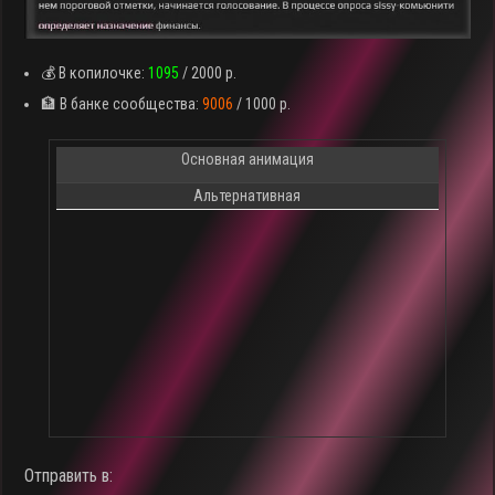
💰 В копилочке:
1095
/ 2000 р.
🏦 В банке сообщества:
9006
/ 1000 р.
Основная анимация
Альтернативная
Отправить в: