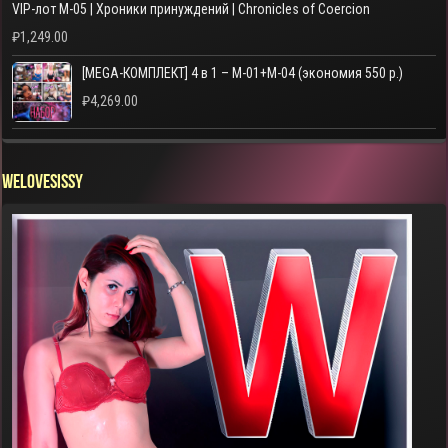
VIP-лот M-05 | Хроники принуждений | Chronicles of Coercion
₽
1,249.00
[MEGA-КОМПЛЕКТ] 4 в 1 – M-01+M-04 (экономия 550 р.)
₽
4,269.00
WELOVESISSY