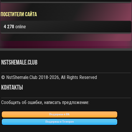
Посетители сайта
4 278
online
NstShemale.Club
© NstShemale.Club 2018-2026, All Rights Reserved
КОНТАКТЫ
Сообщить об ошибке, написать предложение:
Поддержка в ВК
Поддержка в Телеграм