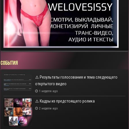
СОБЫТИЯ
⚠️ Результаты голосования и тема следующего
откртытого видео
1 неделя ago
⚠️ Кадры из предстоящего ролика
2 недели ago