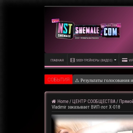
ГЛАВНАЯ
SISSY-ТРЕЙНЕРЫ (ВИДЕО)
VI
CОБЫТИЯ
⚠️ Результаты голосования 
Home
/
ЦЕНТР СООБЩЕСТВА
/
Прямой
Vladimir заказывает ВИП-лот X-018