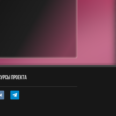
СУРСЫ ПРОЕКТА
ntakte
telegram