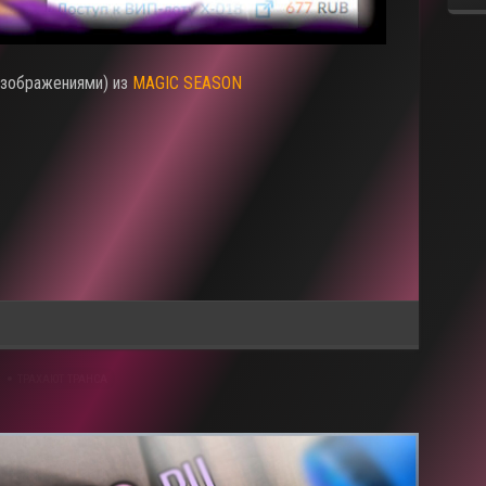
зображениями) из
MAGIC SEASON
ТРАХАЮТ ТРАНСА