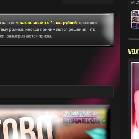
₽
1,
WELO