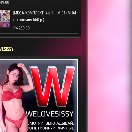
249.00
[MEGA-КОМПЛЕКТ] 4 в 1 – M-01+M-04
(экономия 550 р.)
₽
4,269.00
VESISSY