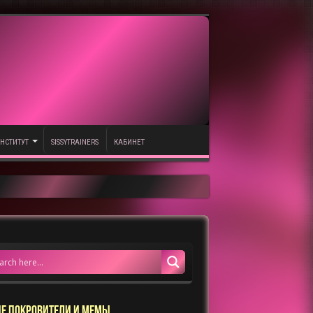
НСТИТУТ
SISSYTRAINERS
КАБИНЕТ
Е ПОКРОВИТЕЛИ И МЕМЫ