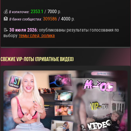
💰
2353.1
/
7000
р.
В копилочке:
🏦
309586
/
4000
р.
В банке сообщества:
📝
30 июля 2026:
опубликованы результаты голосования по
выбору
темы след. ролика
СВЕЖИЕ VIP-ЛОТЫ (ПРИВАТНЫЕ ВИДЕО)
▶