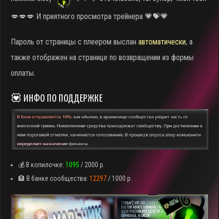
💋💋💋 И приятного просмотра трейнера 💗💝💗
Пароль от страницы с плеером выслан
автоматически
, а
также отображен на странице по возвращении из формы
оплаты.
💟 ИНФО ПО ПОДДЕРЖКЕ
💰 В копилочке:
1095
/ 2000 р.
🏦 В банке сообщества:
12297
/ 1000 р.