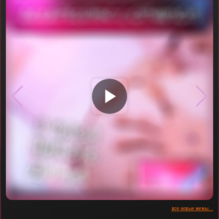
▶
все новые мемы...