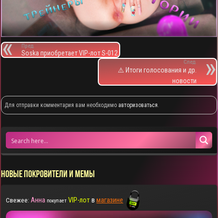
Пред.
Soska приобретает VIP-лот S-012
След.
⚠️ Итоги голосования и др.
новости
Для отправки комментария вам необходимо
авторизоваться
.
НОВЫЕ ПОКРОВИТЕЛИ И МЕМЫ
Анна
VIP-лот
в
магазине
Свежее:
покупает