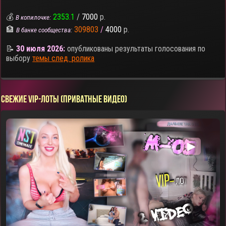
💰
2353.1
/
7000
р.
В копилочке:
🏦
309803
/
4000
р.
В банке сообщества:
📝
30 июля 2026:
опубликованы результаты голосования по
выбору
темы след. ролика
СВЕЖИЕ VIP-ЛОТЫ (ПРИВАТНЫЕ ВИДЕО)
▶