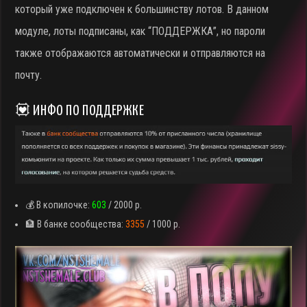
который уже подключен к большинству лотов. В данном
модуле, лоты подписаны, как “ПОДДЕРЖКА”, но пароли
также отображаются автоматически и отправляются на
почту.
💟 ИНФО ПО ПОДДЕРЖКЕ
💰 В копилочке:
603
/ 2000 р.
🏦 В банке сообщества:
3355
/ 1000 р.