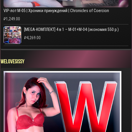
VIP-лот M-05 | Хроники принуждений | Chronicles of Coercion
₽
1,249.00
[MEGA-КОМПЛЕКТ] 4 в 1 – M-01+M-04 (экономия 550 р.)
₽
4,269.00
WELOVESISSY