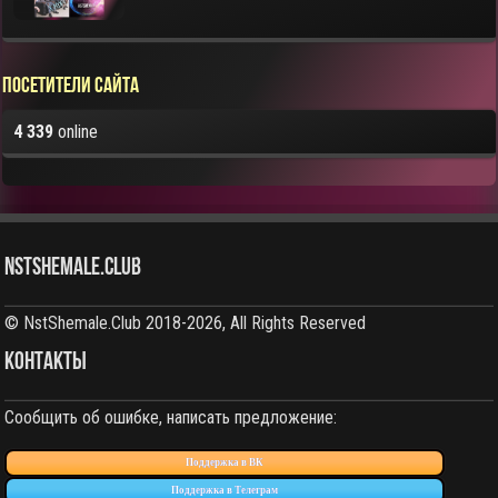
Посетители сайта
4 339
online
NstShemale.Club
© NstShemale.Club 2018-2026, All Rights Reserved
КОНТАКТЫ
Сообщить об ошибке, написать предложение:
Поддержка в ВК
Поддержка в Телеграм