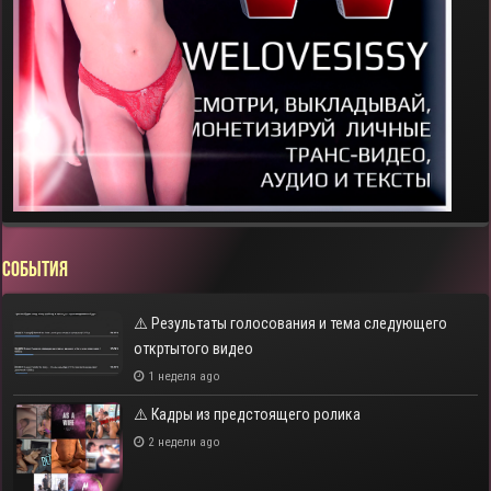
СОБЫТИЯ
⚠️ Результаты голосования и тема следующего
откртытого видео
1 неделя ago
⚠️ Кадры из предстоящего ролика
2 недели ago