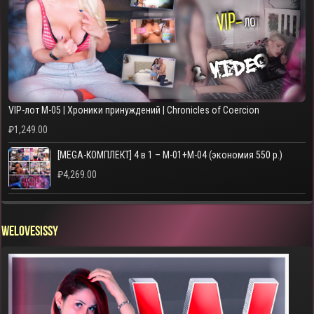
VIP-лот M-05 | Хроники принуждений | Chronicles of Coercion
₽
1,249.00
[MEGA-КОМПЛЕКТ] 4 в 1 – M-01+M-04 (экономия 550 р.)
₽
4,269.00
WELOVESISSY