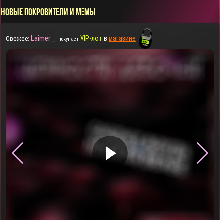
НОВЫЕ ПОКРОВИТЕЛИ И МЕМЫ
Laimer _
VIP-лот
в
магазине
Свежее:
покупает
▶