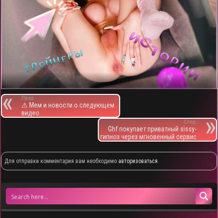
Пред.
⚠ Мем и новости о следующем
видео
След.
Ghf покупает приватный sissy-
гипноз через мгновенный сервис
Для отправки комментария вам необходимо
авторизоваться
.