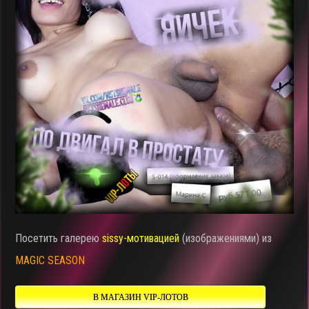
Посетить галерею
sissy-мотивацией
(изображениями) из
MAGIC SEASON
В МАГАЗИН VIP-ЛОТОВ