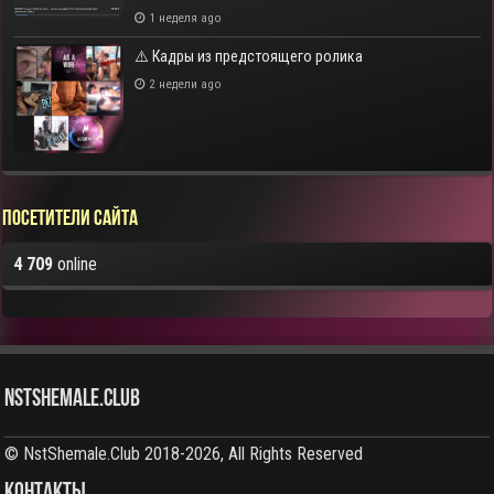
1 неделя ago
⚠️ Кадры из предстоящего ролика
2 недели ago
Посетители сайта
4 709
online
NstShemale.Club
© NstShemale.Club 2018-2026, All Rights Reserved
КОНТАКТЫ