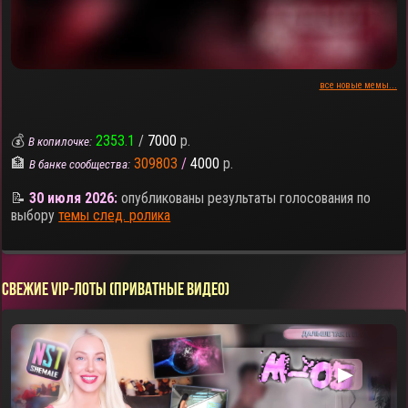
все новые мемы...
💰
2353.1
/
7000
р.
В копилочке:
🏦
309803
/
4000
р.
В банке сообщества:
📝
30 июля 2026:
опубликованы результаты голосования по
выбору
темы след. ролика
СВЕЖИЕ VIP-ЛОТЫ (ПРИВАТНЫЕ ВИДЕО)
▶