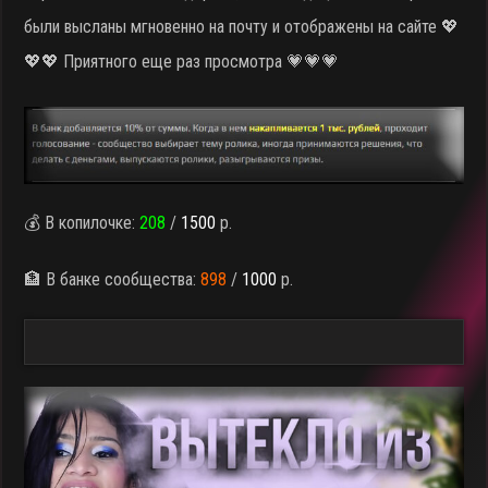
были высланы мгновенно на почту и отображены на сайте 💖
💖💖 Приятного еще раз просмотра 💗💗💗
💰 В копилочке:
208
/
1500
р.
🏦 В банке сообщества:
898
/
1000
р.