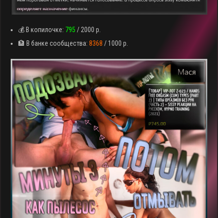
💰 В копилочке:
795
/ 2000 р.
🏦 В банке сообщества:
8368
/ 1000 р.