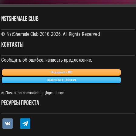
NstShemale.Club
© NstShemale.Club 2018-2026, All Rights Reserved
КОНТАКТЫ
Сообщить об ошибке, написать предложение:
Поддержка в ВК
Поддержка в Телеграм
✉ Почта:
nstshemalehelp@gmail.com
РЕСУРСЫ ПРОЕКТА
vkontakte
telegram