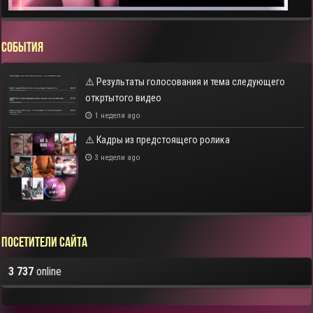
СОБЫТИЯ
⚠️ Результаты голосования и тема следующего
откртытого видео
1 неделя ago
⚠️ Кадры из предстоящего ролика
3 недели ago
Посетители сайта
3 737
online