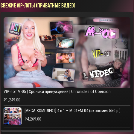
СВЕЖИЕ VIP-ЛОТЫ (ПРИВАТНЫЕ ВИДЕО)
▶
VIP-лот M-05 | Хроники принуждений | Chronicles of Coercion
₽
1,249.00
[MEGA-КОМПЛЕКТ] 4 в 1 – M-01+M-04 (экономия 550 р.)
₽
4,269.00