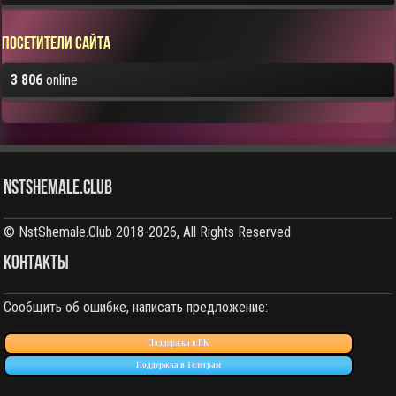
Посетители сайта
3 806
online
NstShemale.Club
© NstShemale.Club 2018-2026, All Rights Reserved
КОНТАКТЫ
Сообщить об ошибке, написать предложение:
Поддержка в ВК
Поддержка в Телеграм