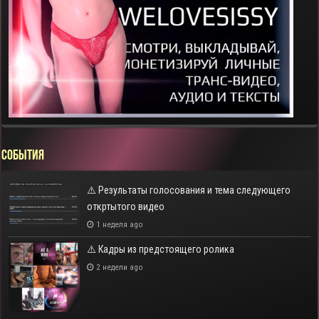
СОБЫТИЯ
⚠️ Результаты голосования и тема следующего
откртытого видео
1 неделя ago
⚠️ Кадры из предстоящего ролика
2 недели ago