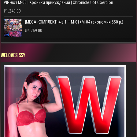
VIP-лот M-05 | Хроники принуждений | Chronicles of Coercion
₽
1,249.00
[MEGA-КОМПЛЕКТ] 4 в 1 – M-01+M-04 (экономия 550 р.)
₽
4,269.00
WELOVESISSY