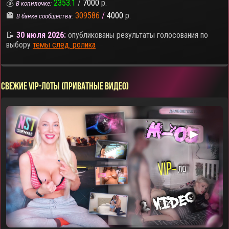
💰
2353.1
/
7000
р.
В копилочке:
🏦
309586
/
4000
р.
В банке сообщества:
📝
30 июля 2026:
опубликованы результаты голосования по
выбору
темы след. ролика
СВЕЖИЕ VIP-ЛОТЫ (ПРИВАТНЫЕ ВИДЕО)
▶