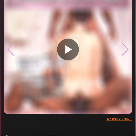
▶
все новые мемы...