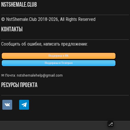
NstShemale.Club
© NstShemale.Club 2018-2026, All Rights Reserved
КОНТАКТЫ
Сообщить об ошибке, написать предложение:
Поддержка в ВК
Поддержка в Телеграм
✉ Почта:
nstshemalehelp@gmail.com
РЕСУРСЫ ПРОЕКТА
vkontakte
telegram
⎇