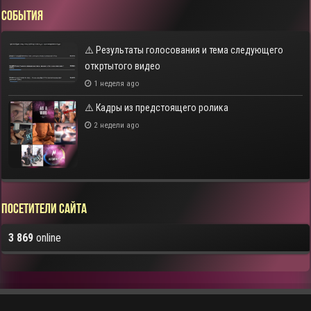
СОБЫТИЯ
⚠️ Результаты голосования и тема следующего
откртытого видео
1 неделя ago
⚠️ Кадры из предстоящего ролика
2 недели ago
Посетители сайта
3 869
online