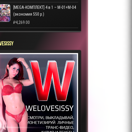
[MEGA-КОМПЛЕКТ] 4 в 1 – M-01+M-04
(экономия 550 р.)
₽
4,269.00
VESISSY