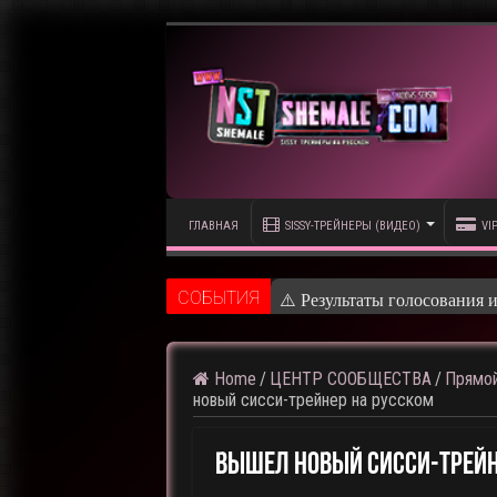
ГЛАВНАЯ
SISSY-ТРЕЙНЕРЫ (ВИДЕО)
VI
CОБЫТИЯ
⚠️ Результаты голосования 
Home
/
ЦЕНТР СООБЩЕСТВА
/
Прямой
новый сисси-трейнер на русском
Вышел Новый Сисси-Трейн