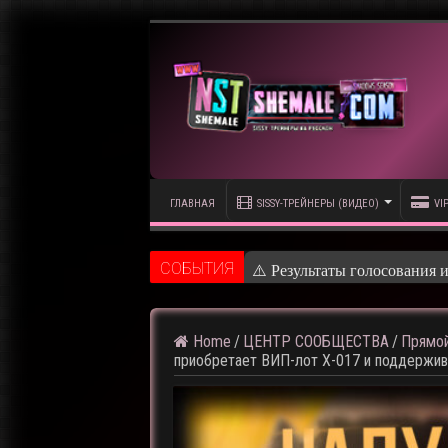
ГЛАВНАЯ
SISSY-ТРЕЙНЕРЫ (ВИДЕО)
VI
CОБЫТИЯ
⚠️ Результаты голосования 
Home
/
ЦЕНТР СООБЩЕСТВА
/
Прямой
приобретает ВИП-лот X-017 и поддержив