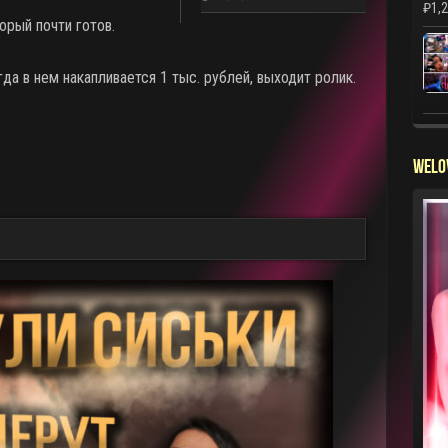
₽
1,
орый почти готов.
да в нем накапливается 1 тыс. рублей, выходит ролик.
WELO