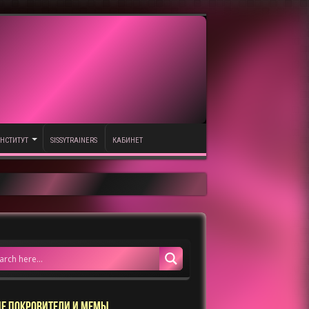
НСТИТУТ
SISSYTRAINERS
КАБИНЕТ
Е ПОКРОВИТЕЛИ И МЕМЫ