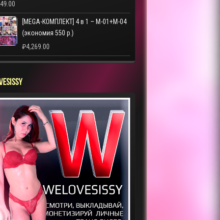
249.00
[MEGA-КОМПЛЕКТ] 4 в 1 – M-01+M-04
(экономия 550 р.)
₽
4,269.00
VESISSY