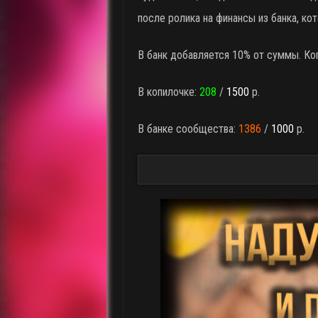
после ролика на финансы из банка, кот
В банк добавляется 10% от суммы. Ког
В копилочке:
208
/
1500
р.
В банке сообщества:
1386
/
1000
р.