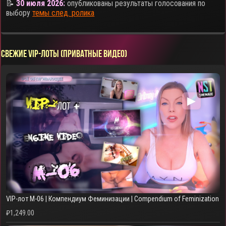
📝
30 июля 2026:
опубликованы результаты голосования по
выбору
темы след. ролика
СВЕЖИЕ VIP-ЛОТЫ (ПРИВАТНЫЕ ВИДЕО)
▶
VIP-лот M-06 | Компендиум Феминизации | Compendium of Feminization
₽
1,249.00