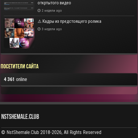
откртытого видео
2 недели ago
⚠️ Кадры из предстоящего ролика
3 недели ago
Посетители сайта
4 361
online
NstShemale.Club
© NstShemale.Club 2018-2026, All Rights Reserved