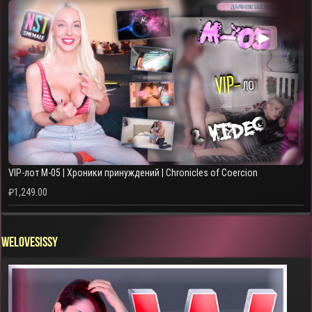
▶
VIP-лот M-05 | Хроники принуждений | Chronicles of Coercion
₽
1,249.00
WELOVESISSY