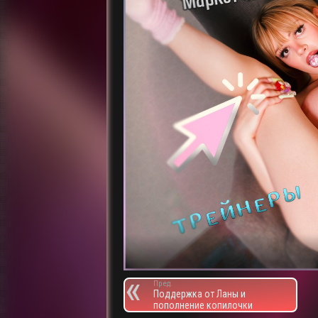
Пред.
Поддержка от Ланы и
пополнение копилочки