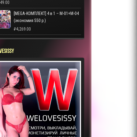
249.00
[MEGA-КОМПЛЕКТ] 4 в 1 – M-01+M-04
(экономия 550 р.)
₽
4,269.00
VESISSY