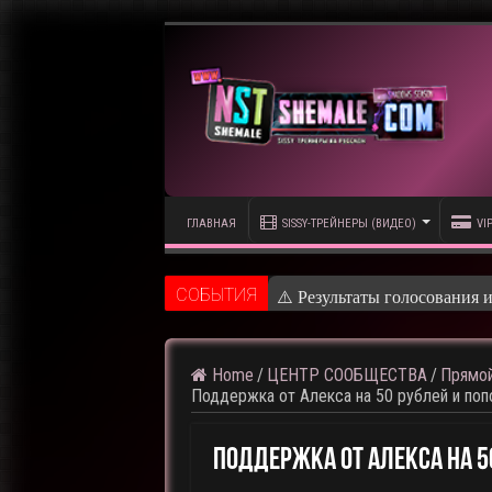
ГЛАВНАЯ
SISSY-ТРЕЙНЕРЫ (ВИДЕО)
VI
CОБЫТИЯ
⚠️ Результаты голосования 
Home
/
ЦЕНТР СООБЩЕСТВА
/
Прямой
Поддержка от Алекса на 50 рублей и поп
Поддержка От Алекса На 5