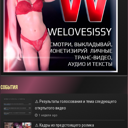
СОБЫТИЯ
⚠️ Результаты голосования и тема следующего
откртытого видео
1 неделя ago
⚠️ Кадры из предстоящего ролика