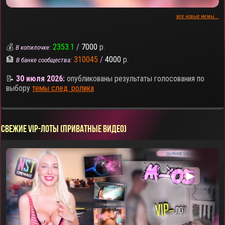
все новые мемы...
💰
2353.1
/
7000
р.
В копилочке:
🏦
310045
/
4000
р.
В банке сообщества:
📝
30 июля 2026:
опубликованы результаты голосования по
выбору
темы след. ролика
СВЕЖИЕ VIP-ЛОТЫ (ПРИВАТНЫЕ ВИДЕО)
▶