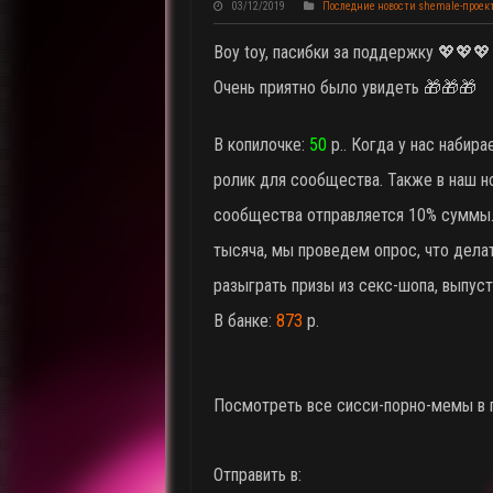
03/12/2019
Последние новости shemale-проек
Boy toy, пасибки за поддержку 💖💖
Очень приятно было увидеть 🎁🎁🎁
В копилочке:
50
р.. Когда у нас набира
ролик для сообщества. Также в наш н
сообщества отправляется 10% суммы.
тысяча, мы проведем опрос, что делат
разыграть призы из секс-шопа, выпуст
В банке:
873
р.
Посмотреть все сисси-порно-мемы в
Отправить в: