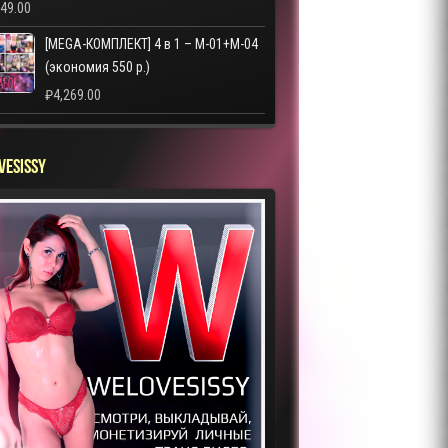
249.00
[MEGA-КОМПЛЕКТ] 4 в 1 – M-01+M-04
(экономия 550 р.)
₽
4,269.00
VESISSY