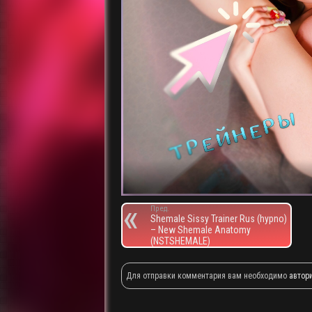
Пред.
Shemale Sissy Trainer Rus (hypno)
– New Shemale Anatomy
(NSTSHEMALE)
Для отправки комментария вам необходимо
автор