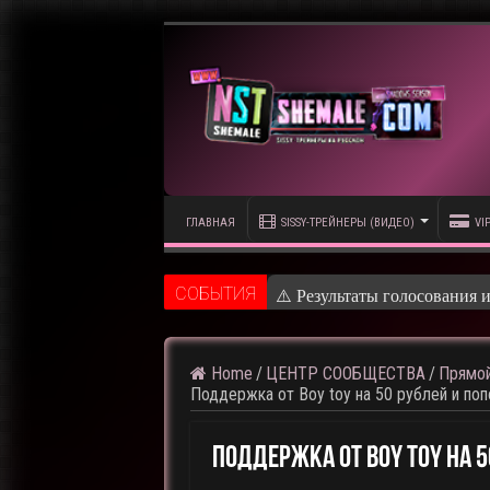
ГЛАВНАЯ
SISSY-ТРЕЙНЕРЫ (ВИДЕО)
VI
CОБЫТИЯ
⚠️ Результаты голосования 
Home
/
ЦЕНТР СООБЩЕСТВА
/
Прямой
Поддержка от Boy toy на 50 рублей и по
Поддержка От Boy Toy На 