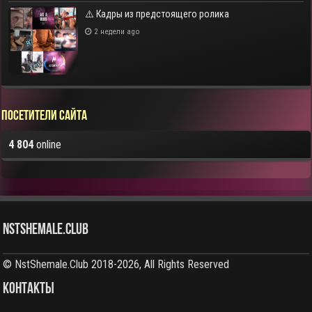
⚠️ Кадры из предстоящего ролика
2 недели ago
Посетители сайта
4 804
online
NstShemale.Club
© NstShemale.Club 2018-2026, All Rights Reserved
КОНТАКТЫ