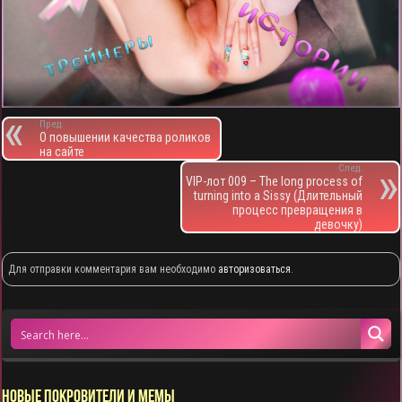
Пред.
О повышении качества роликов
на сайте
След.
VIP-лот 009 – The long process of
turning into a Sissy (Длительный
процесс превращения в
девочку)
Для отправки комментария вам необходимо
авторизоваться
.
НОВЫЕ ПОКРОВИТЕЛИ И МЕМЫ