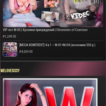
VIP-лот M-05 | Хроники принуждений | Chronicles of Coercion
₽
1,249.00
[MEGA-КОМПЛЕКТ] 4 в 1 – M-01+M-04 (экономия 550 р.)
₽
4,269.00
WELOVESISSY