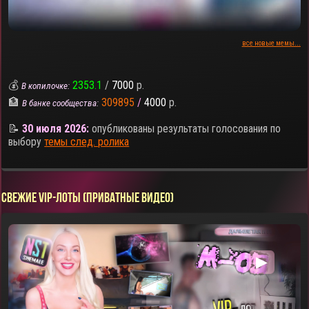
все новые мемы...
💰
2353.1
/
7000
р.
В копилочке:
🏦
309895
/
4000
р.
В банке сообщества:
📝
30 июля 2026:
опубликованы результаты голосования по
выбору
темы след. ролика
СВЕЖИЕ VIP-ЛОТЫ (ПРИВАТНЫЕ ВИДЕО)
▶