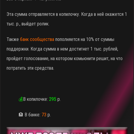
Эта сумма отправляется в копилочку. Когда в ней окажется 1
тыс. р., выйдет ролик.
Также
банк сообщества
пополняется на 10% от суммы
поддержки. Когда сумма в нем достигнет 1 тыс. рублей,
пройдет голосование, на котором комьюнити решит, на что
потратить эти средства.
💰
В копилочке:
295
р.
🏦 В банке:
73
р.