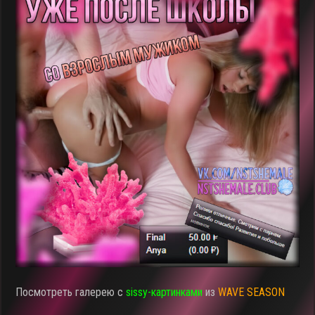
Посмотреть галерею с
sissy-картинками
из
WAVE SEASON