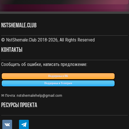
NstShemale.Club
© NstShemale.Club 2018-2026, All Rights Reserved
КОНТАКТЫ
Сообщить об ошибке, написать предложение:
Поддержка в ВК
Поддержка в Телеграм
✉ Почта:
nstshemalehelp@gmail.com
РЕСУРСЫ ПРОЕКТА
vkontakte
telegram