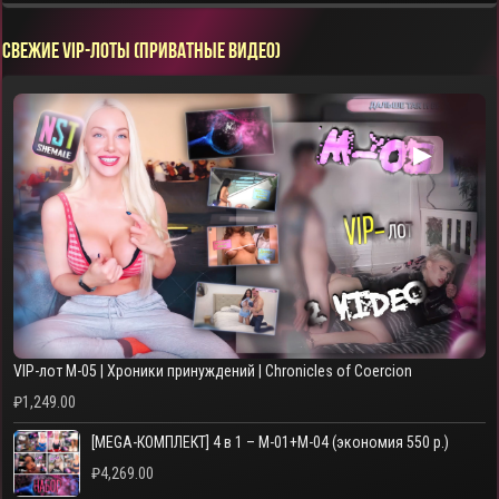
СВЕЖИЕ VIP-ЛОТЫ (ПРИВАТНЫЕ ВИДЕО)
▶
VIP-лот M-05 | Хроники принуждений | Chronicles of Coercion
₽
1,249.00
[MEGA-КОМПЛЕКТ] 4 в 1 – M-01+M-04 (экономия 550 р.)
₽
4,269.00