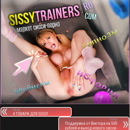
Пред.
4 ТОВАРА ДЛЯ SISSY
След.
Поддержка от Виктора на 500
рублей и выход нового сисси-