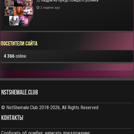
2 недели ago
Посетители сайта
4 366
online
NstShemale.Club
© NstShemale.Club 2018-2026, All Rights Reserved
КОНТАКТЫ
Сообщить об ошибке, написать предложение: