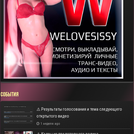
СОБЫТИЯ
⚠️ Результаты голосования и тема следующего
откртытого видео
1 неделя ago
⚠️ Кадры из предстоящего ролика