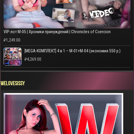
VIP-лот M-05 | Хроники принуждений | Chronicles of Coercion
₽
1,249.00
[MEGA-КОМПЛЕКТ] 4 в 1 – M-01+M-04 (экономия 550 р.)
₽
4,269.00
WELOVESISSY