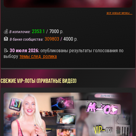
все новые мемы...
💰
2353.1
/
7000
р.
В копилочке:
🏦
309803
/
4000
р.
В банке сообщества:
📝
30 июля 2026:
опубликованы результаты голосования по
выбору
темы след. ролика
СВЕЖИЕ VIP-ЛОТЫ (ПРИВАТНЫЕ ВИДЕО)
▶