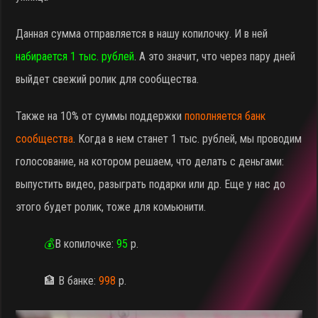
Данная сумма отправляется в нашу копилочку. И в ней
набирается 1 тыс. рублей
. А это значит, что через пару дней
выйдет свежий ролик для сообщества.
Также на 10% от суммы поддержки
пополняется банк
сообщества
. Когда в нем станет 1 тыс. рублей, мы проводим
голосование, на котором решаем, что делать с деньгами:
выпустить видео, разыграть подарки или др. Еще у нас до
этого будет ролик, тоже для комьюнити.
💰
В копилочке:
95
р.
🏦 В банке:
998
р.