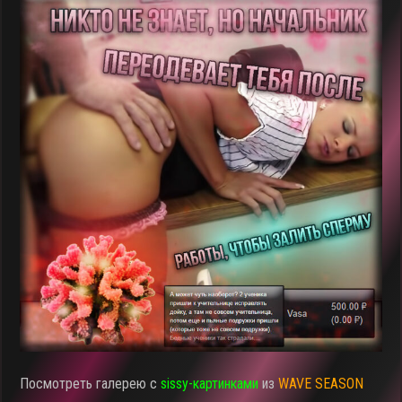
Посмотреть галерею с
sissy-картинками
из
WAVE SEASON