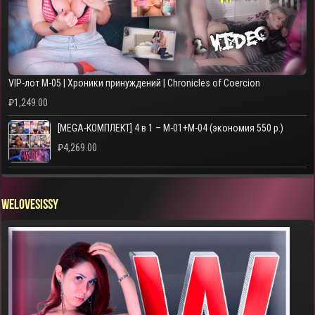
VIP-лот M-05 | Хроники принуждений | Chronicles of Coercion
₽
1,249.00
[MEGA-КОМПЛЕКТ] 4 в 1 – M-01+M-04 (экономия 550 р.)
₽
4,269.00
WELOVESISSY