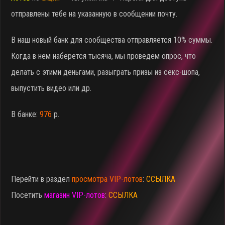
отправлены тебе на указанную в сообщении почту.
В наш новый банк для сообщества отправляется 10% суммы.
Когда в нем наберется тысяча, мы проведем опрос, что
делать с этими деньгами, разыграть призы из секс-шопа,
выпустить видео или др.
В банке:
976
р.
Перейти в раздел
просмотра VIP-лотов
:
ССЫЛКА
Посетить
магазин VIP-лотов
:
ССЫЛКА