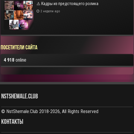
⚠️ Кадры из предстоящего ролика
2 недели ago
Посетители сайта
4 918
online
NstShemale.Club
© NstShemale.Club 2018-2026, All Rights Reserved
КОНТАКТЫ