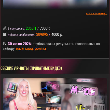
все новые мемы...
💰
2353.1
/
7000
р.
В копилочке:
🏦
309895
/
4000
р.
В банке сообщества:
📝
30 июля 2026:
опубликованы результаты голосования по
выбору
темы след. ролика
СВЕЖИЕ VIP-ЛОТЫ (ПРИВАТНЫЕ ВИДЕО)
▶