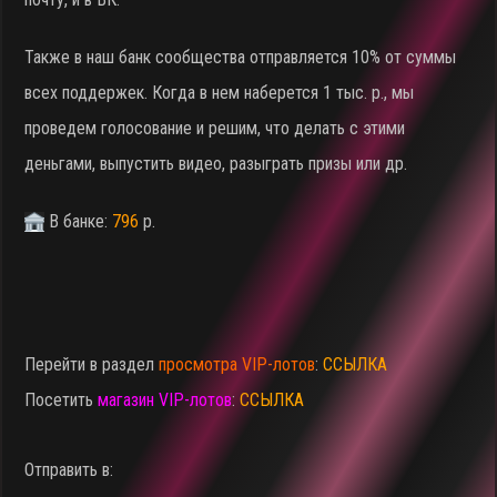
Также в наш банк сообщества отправляется 10% от суммы
всех поддержек. Когда в нем наберется 1 тыс. р., мы
проведем голосование и решим, что делать с этими
деньгами, выпустить видео, разыграть призы или др.
В банке:
796
р.
Перейти в раздел
просмотра VIP-лотов
:
ССЫЛКА
Посетить
магазин VIP-лотов
:
ССЫЛКА
Отправить в: