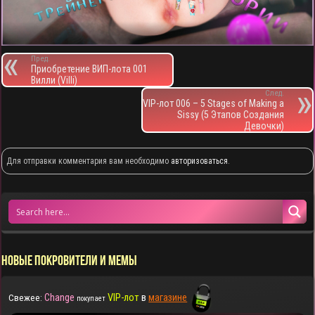
Пред.
Приобретение ВИП-лота 001
Вилли (Villi)
След.
VIP-лот 006 – 5 Stages of Making a
Sissy (5 Этапов Создания
Девочки)
Для отправки комментария вам необходимо
авторизоваться
.
НОВЫЕ ПОКРОВИТЕЛИ И МЕМЫ
Change
VIP-лот
в
магазине
Свежее:
покупает