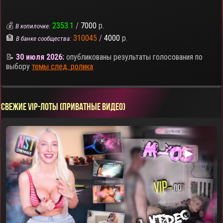
💰
2353.1
/
7000
р.
В копилочке:
🏦
310045
/
4000
р.
В банке сообщества:
📝
30 июля 2026:
опубликованы результаты голосования по
выбору
темы след. ролика
СВЕЖИЕ VIP-ЛОТЫ (ПРИВАТНЫЕ ВИДЕО)
▶