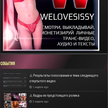
СОБЫТИЯ
⚠️ Результаты голосования и тема следующего
откртытого видео
1 неделя ago
⚠️ Кадры из предстоящего ролика
3 недели ago