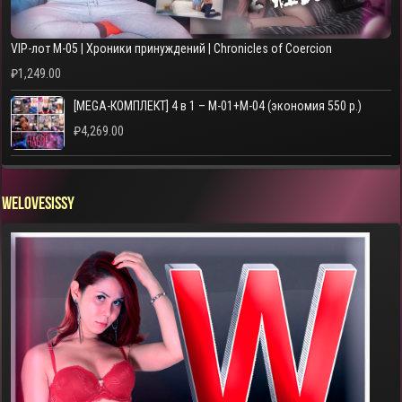
VIP-лот M-05 | Хроники принуждений | Chronicles of Coercion
₽
1,249.00
[MEGA-КОМПЛЕКТ] 4 в 1 – M-01+M-04 (экономия 550 р.)
₽
4,269.00
WELOVESISSY