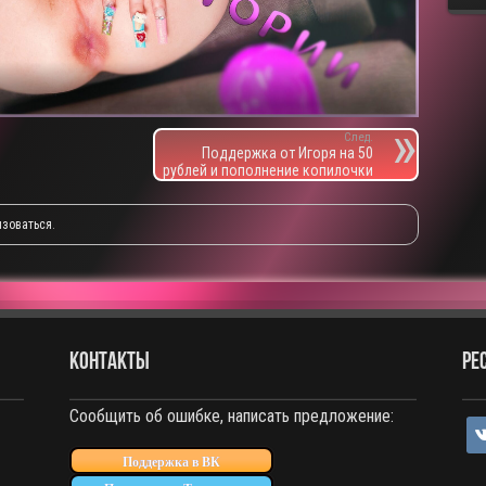
След.
Поддержка от Игоря на 50
рублей и пополнение копилочки
изоваться
.
КОНТАКТЫ
РЕ
Сообщить об ошибке, написать предложение:
vko
Поддержка в ВК