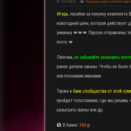
26/12/2019
Последние новости shemale-проек
Игорь
, пасибки за покупку комплекта
новогодней цене, которая действует д
умничка 💋💋💋 Пароли отправлены те
почту 💋
Лапочки,
не забывайте указывать конт
ранее делали заказы. Чтобы не было 
или похожими именами.
Также в
банк сообщества от этой сум
пройдет голосование, где мы решим, ч
разыграть призы или др.
🏦 В банке:
346
р.