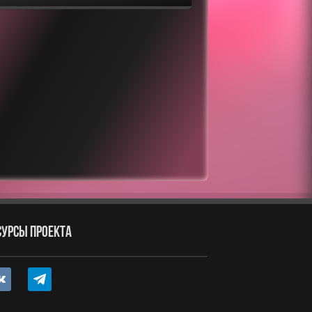
СУРСЫ ПРОЕКТА
ntakte
telegram