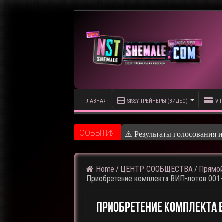
ГЛАВНАЯ
SISSY-ТРЕЙНЕРЫ (ВИДЕО)
VI
CОБЫТИЯ
⚠️ Результаты голосования 
Home
/
ЦЕНТР СООБЩЕСТВА
/
Прямой
Приобретение комплекта ВИП-лотов 001
Приобретение Комплекта 