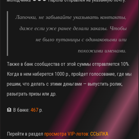
Лапочки, не забывайте указывать контакты,
даже если уже ранее делали заказы. Чтобы
не было путаницы с одинаковыми или
похожими именами.
Также в банк сообщества от этой суммы отправляется 10%.
Когда в нем наберется 1000 р., пройдет голосование, где мы
решим, что делать с этими деньгами — выпустить ролик,
разыграть призы или др.
🏦 В банке:
467
р.
Перейти в раздел
просмотра VIP-лотов
:
ССЫЛКА