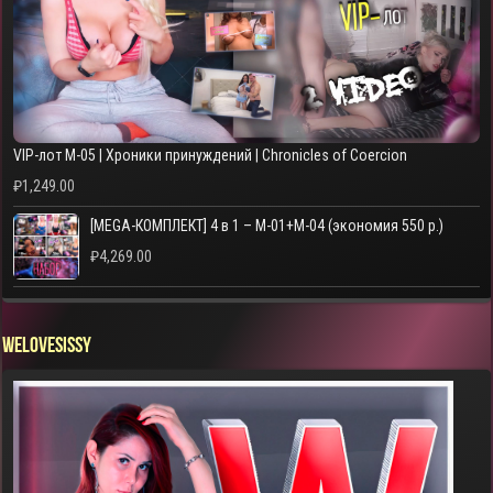
VIP-лот M-05 | Хроники принуждений | Chronicles of Coercion
₽
1,249.00
[MEGA-КОМПЛЕКТ] 4 в 1 – M-01+M-04 (экономия 550 р.)
₽
4,269.00
WELOVESISSY