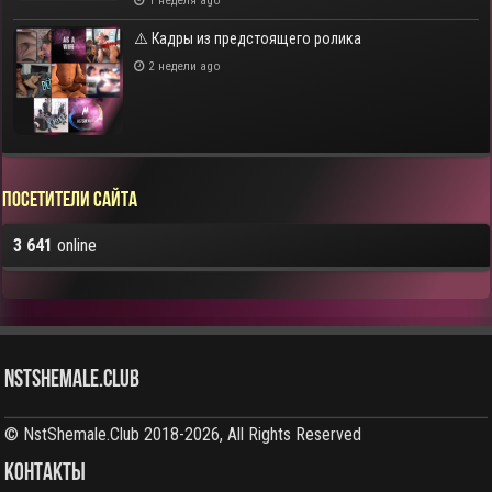
1 неделя ago
⚠️ Кадры из предстоящего ролика
2 недели ago
Посетители сайта
3 641
online
NstShemale.Club
© NstShemale.Club 2018-2026, All Rights Reserved
КОНТАКТЫ