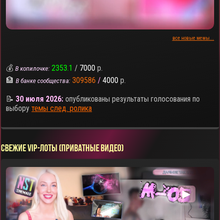
все новые мемы...
💰
2353.1
/
7000
р.
В копилочке:
🏦
309586
/
4000
р.
В банке сообщества:
📝
30 июля 2026:
опубликованы результаты голосования по
выбору
темы след. ролика
СВЕЖИЕ VIP-ЛОТЫ (ПРИВАТНЫЕ ВИДЕО)
▶