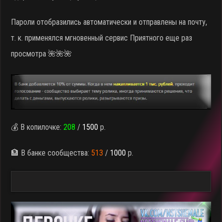
Пароли отобразились автоматически и отправлены на почту,
т. к. применялся мгновенный сервис Приятного еще раз
просмотра 🌺🌺🌺
💰 В копилочке:
208
/
1500
р.
🏦 В банке сообщества:
513
/
1000
р.