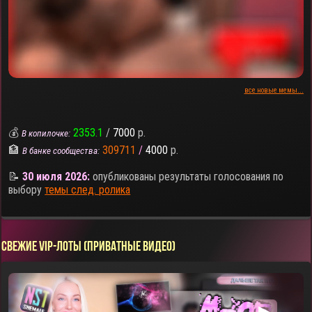
все новые мемы...
💰
2353.1
/
7000
р.
В копилочке:
🏦
309711
/
4000
р.
В банке сообщества:
📝
30 июля 2026:
опубликованы результаты голосования по
выбору
темы след. ролика
СВЕЖИЕ VIP-ЛОТЫ (ПРИВАТНЫЕ ВИДЕО)
▶