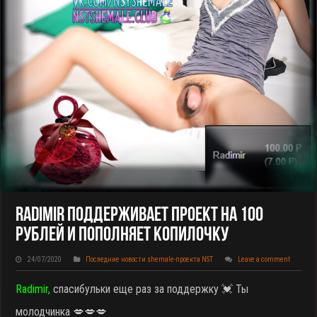
Radimir Поддерживает Проект На 100
Рублей И Пополняет Копилочку
24/07/2020
Последние новости shemale-проекта NST
Leave a comment
Radimir,
спасибульки еще раз за поддержку 💓 Ты
молодчинка 💋💋💋