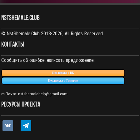
NstShemale.Club
© NstShemale.Club 2018-2026, All Rights Reserved
КОНТАКТЫ
Сообщить об ошибке, написать предложение:
Поддержка в ВК
Поддержка в Телеграм
✉ Почта:
nstshemalehelp@gmail.com
РЕСУРСЫ ПРОЕКТА
vkontakte
telegram