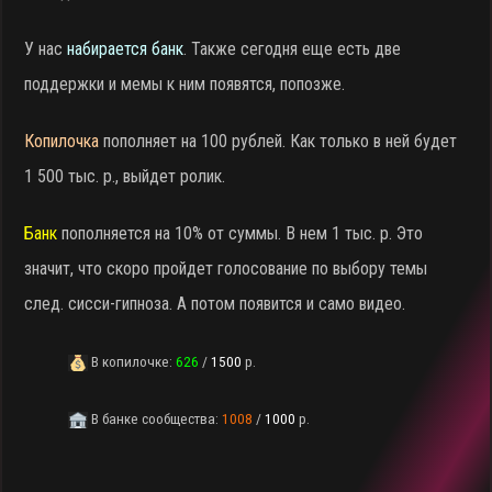
У нас
набирается банк
. Также сегодня еще есть две
поддержки и мемы к ним появятся, попозже.
Копилочка
пополняет на 100 рублей. Как только в ней будет
1 500 тыс. р., выйдет ролик.
Банк
пополняется на 10% от суммы. В нем 1 тыс. р. Это
значит, что скоро пройдет голосование по выбору темы
след. сисси-гипноза. А потом появится и само видео.
В копилочке:
626
/
1500
р.
В банке сообщества:
1008
/
1000
р.