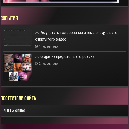
СОБЫТИЯ
⚠️ Результаты голосования и тема следующего
откртытого видео
1 неделя ago
⚠️ Кадры из предстоящего ролика
2 недели ago
Посетители сайта
4 815
online