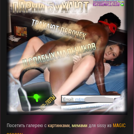
Посетить галерею с
картинками
,
мемами
для sissy из
MAGIC