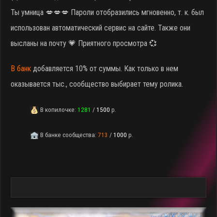
Ты умница 💋💋💋 Пароли отобразились мгновенно, т. к. был
использован автоматический сервис на сайте. Также они
высланы на почту 💗 Приятного просмотра 💞
В банк
добавляется 10% от суммы. Как только в нем
оказывается тыс., сообщество выбирает тему ролика.
В копилочке:
1281
/
1500
р.
В банке сообщества:
713
/
1000
р.