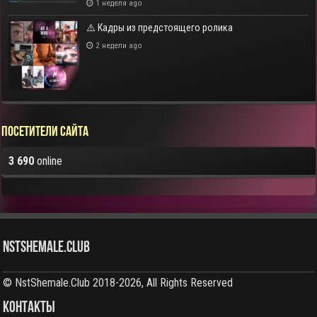
1 неделя ago
⚠️ Кадры из предстоящего ролика
2 недели ago
Посетители сайта
3 690
online
NstShemale.Club
© NstShemale.Club 2018-2026, All Rights Reserved
КОНТАКТЫ