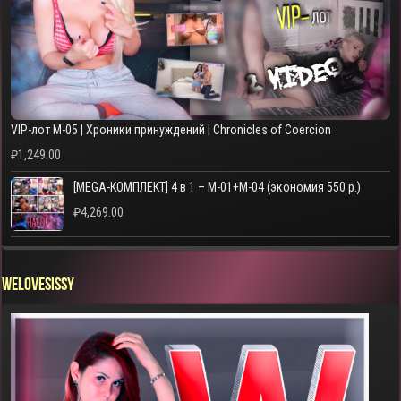
VIP-лот M-05 | Хроники принуждений | Chronicles of Coercion
₽
1,249.00
[MEGA-КОМПЛЕКТ] 4 в 1 – M-01+M-04 (экономия 550 р.)
₽
4,269.00
WELOVESISSY