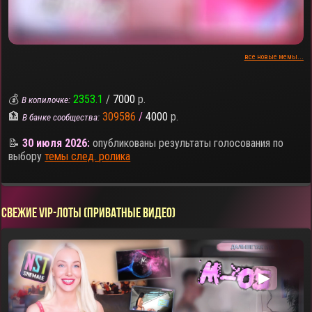
все новые мемы...
💰
2353.1
/
7000
р.
В копилочке:
🏦
309586
/
4000
р.
В банке сообщества:
📝
30 июля 2026:
опубликованы результаты голосования по
выбору
темы след. ролика
СВЕЖИЕ VIP-ЛОТЫ (ПРИВАТНЫЕ ВИДЕО)
▶